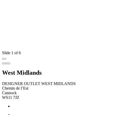
Slide 1 of 6
West Midlands
DESIGNER OUTLET WEST MIDLANDS
Chemin de l’Est
Cannock
WS11 7JZ