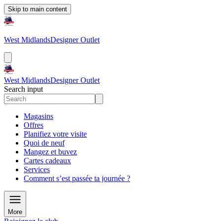
Skip to main content
West Midlands
Designer Outlet
West Midlands
Designer Outlet
Search input
Magasins
Offres
Planifiez votre visite
Quoi de neuf
Mangez et buvez
Cartes cadeaux
Services
Comment s’est passée ta journée ?
More