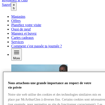
Rejoignez le club
Sauvé
fr
Magasins
Offres
Planifiez votre visite
Quoi de neuf
Mangez et buvez
Cartes cadeaux
Services
Comment s’est passée ta journée ?
More
Nous attachons une grande importance au respect de votre
vie privée
Notre site web utilise des cookies et des technologies similaires mis en
place par McArthurGlen à diverses fins. Certains cookies sont nécessaire
(par exemple, pour permettre au site de fonctionner correctement). Les