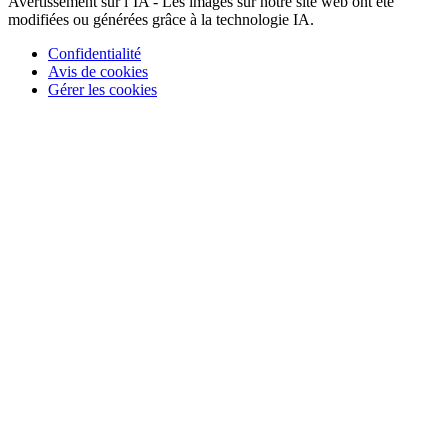
Avertissement sur l’IA - Les images sur notre site web ont été
modifiées ou générées grâce à la technologie IA.
Confidentialité
Avis de cookies
Gérer les cookies