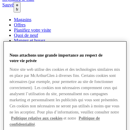
Sauvé
fr
Magasins
Offres
Planifiez votre visite
Quoi de neuf
Mangez et buvez
Cartes cadeaux
Services
Nous attachons une grande importance au respect de
Comment s’est passée ta journée ?
votre vie privée
Notre site web utilise des cookies et des technologies similaires mis
Plus
en place par McArthurGlen à diverses fins. Certains cookies sont
nécessaires (par exemple, pour permettre au site de fonctionner
correctement). Les cookies non nécessaires comprennent ceux qui
analysent l’utilisation du site, personnalisent nos campagnes
marketing et personnalisent les publicités qui vous sont présentées.
Ces cookies non nécessaires ne seront pas utilisés à moins que vous
ne les acceptiez. Pour plus d’informations, veuillez consulter notre
Politique relative aux cookies
et notre
Politique de
confidentialité
.