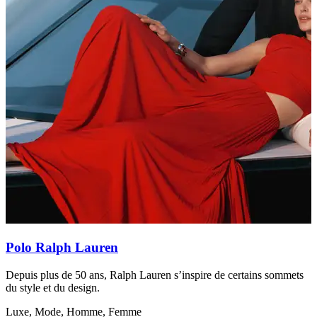
D
p
A
Polo Ralph Lauren
Depuis plus de 50 ans, Ralph Lauren s’inspire de certains sommets
du style et du design.
Luxe, Mode, Homme, Femme