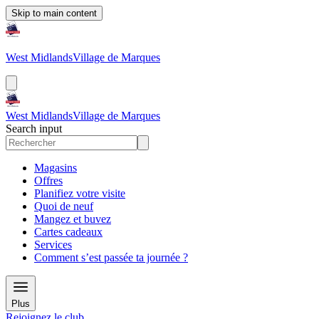
Skip to main content
West Midlands
Village de Marques
West Midlands
Village de Marques
Search input
Magasins
Offres
Planifiez votre visite
Quoi de neuf
Mangez et buvez
Cartes cadeaux
Services
Comment s’est passée ta journée ?
Plus
Rejoignez le club