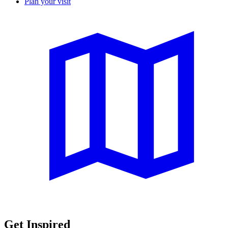
Plan your visit
Get Inspired