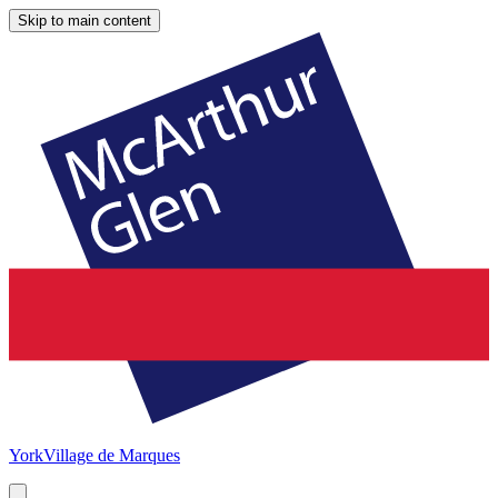
Skip to main content
York
Village de Marques