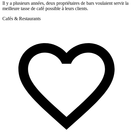
Il y a plusieurs années, deux propriétaires de bars voulaient servir la
Q
meilleure tasse de café possible à leurs clients.
c
Cafés & Restaurants
C