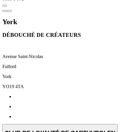
York
DÉBOUCHÉ DE CRÉATEURS
Avenue Saint-Nicolas
Fulford
York
YO19 4TA