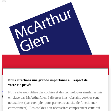
Nous attachons une grande importance au respect de
votre vie privée
York
Village de Marques
Notre site web utilise des cookies et des technologies similaires mis
Search input
en place par McArthurGlen à diverses fins. Certains cookies sont
nécessaires (par exemple, pour permettre au site de fonctionner
correctement). Les cookies non nécessaires comprennent ceux qui
Magasins