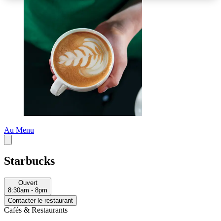
Au Menu
Starbucks
Ouvert
8:30am - 8pm
Contacter le restaurant
Cafés & Restaurants