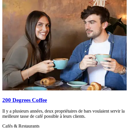
200 Degrees Coffee
Il y a plusieurs années, deux propriétaires de bars voulaient servir la
Q
meilleure tasse de café possible à leurs clients.
c
Cafés & Restaurants
C