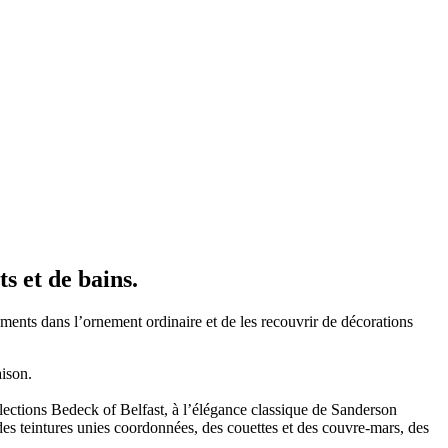
s et de bains.
nts dans l’ornement ordinaire et de les recouvrir de décorations
aison.
lections Bedeck of Belfast, à l’élégance classique de Sanderson
s teintures unies coordonnées, des couettes et des couvre-mars, des