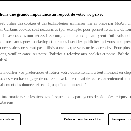
hons une grande importance au respect de votre vie privée
web utilise des cookies et des technologies similaires mis en place par McArthu
ns. Certains cookies sont nécessaires (par exemple, pour permettre au site de fo
t). Les cookies non nécessaires comprennent ceux qui analysent l’utilisation du
ent nos campagnes marketing et personnalisent les publicités qui vous sont prés
 nécessaires ne seront pas utilisés à moins que vous ne les acceptiez. Pour plus
ons, veuillez consulter notre
Politique relative aux cookies
et notre
Politiq
lité
.
 modifier vos préférences et retirer votre consentement à tout moment en cliq
ookies » en bas de page de notre site web. Le retrait de votre consentement n’af
traitement des données effectué jusqu’à ce moment-là.
’informations sur les tiers avec lesquels nous partageons des données, cliquez s
-dessous.
es cookies
Refuser tous les cookies
Accepter tou