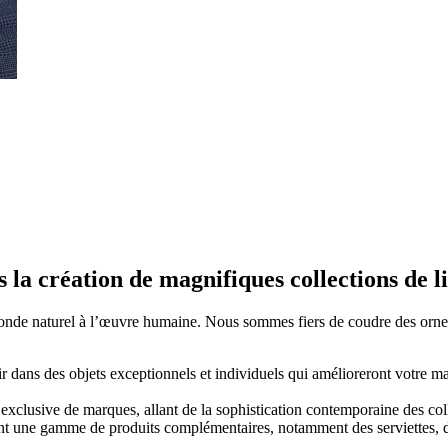
la création de magnifiques collections de lit
onde naturel à l’œuvre humaine. Nous sommes fiers de coudre des orneme
tir dans des objets exceptionnels et individuels qui amélioreront votre m
exclusive de marques, allant de la sophistication contemporaine des col
nt une gamme de produits complémentaires, notamment des serviettes, de