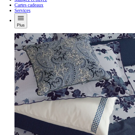
Cartes cadeaux
Services
Plus