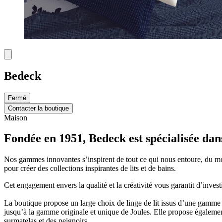
Bedeck
Fermé
Contacter la boutique
Maison
Fondée en 1951, Bedeck est spécialisée dans 
Nos gammes innovantes s’inspirent de tout ce qui nous entoure, du m
pour créer des collections inspirantes de lits et de bains.
Cet engagement envers la qualité et la créativité vous garantit d’inves
La boutique propose un large choix de linge de lit issus d’une gamme 
jusqu’à la gamme originale et unique de Joules. Elle propose égaleme
surmatelas et des peignoirs.