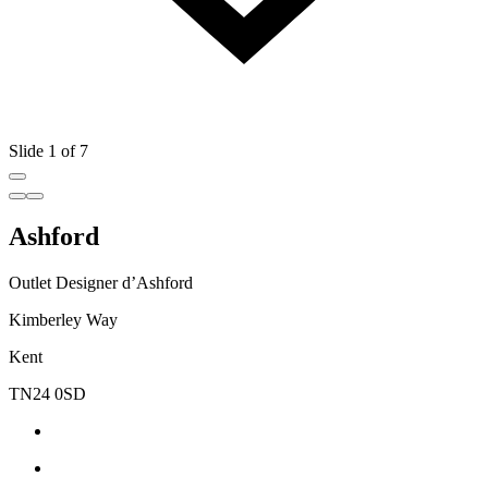
Slide 1 of 7
Ashford
Outlet Designer d’Ashford
Kimberley Way
Kent
TN24 0SD