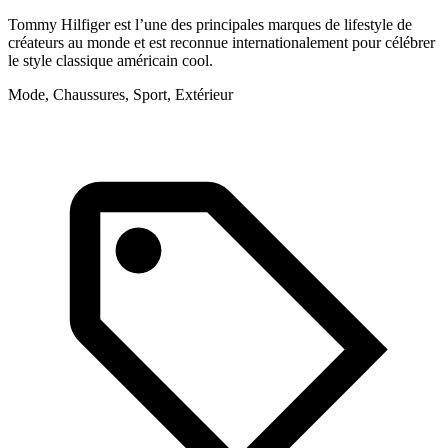
Tommy Hilfiger est l’une des principales marques de lifestyle de
R
créateurs au monde et est reconnue internationalement pour célébrer
v
le style classique américain cool.
M
Mode, Chaussures, Sport, Extérieur