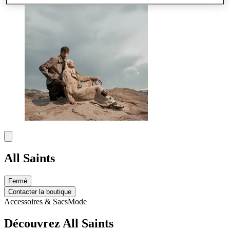
All Saints
Fermé
Contacter la boutique
Accessoires & Sacs
Mode
Découvrez All Saints