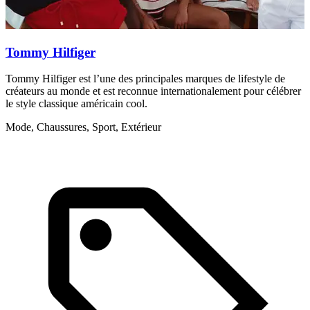
Tommy Hilfiger
Tommy Hilfiger est l’une des principales marques de lifestyle de
R
créateurs au monde et est reconnue internationalement pour célébrer
v
le style classique américain cool.
M
Mode, Chaussures, Sport, Extérieur