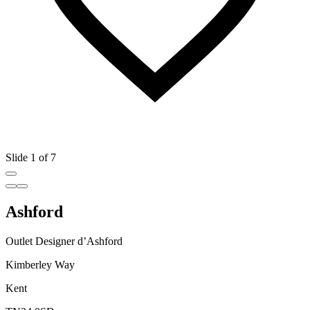
Slide 1 of 7
Ashford
Outlet Designer d’Ashford
Kimberley Way
Kent