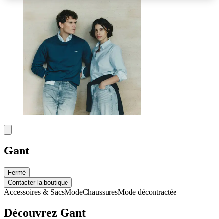
Gant
Fermé
Contacter la boutique
Accessoires & Sacs
Mode
Chaussures
Mode décontractée
Découvrez Gant