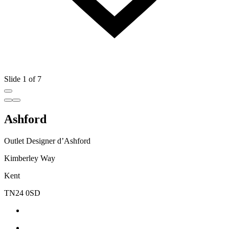
Slide 1 of 7
Ashford
Outlet Designer d’Ashford
Kimberley Way
Kent
TN24 0SD