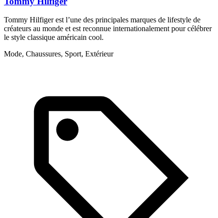
Tommy Hilfiger
Tommy Hilfiger est l’une des principales marques de lifestyle de
R
créateurs au monde et est reconnue internationalement pour célébrer
v
le style classique américain cool.
M
Mode, Chaussures, Sport, Extérieur