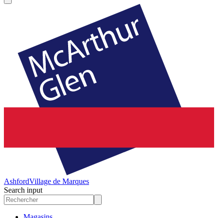
Ashford
Village de Marques
Search input
Magasins