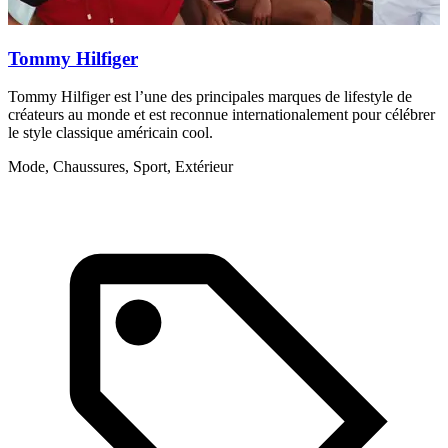
Tommy Hilfiger
Tommy Hilfiger est l’une des principales marques de lifestyle de
R
créateurs au monde et est reconnue internationalement pour célébrer
v
le style classique américain cool.
M
Mode, Chaussures, Sport, Extérieur