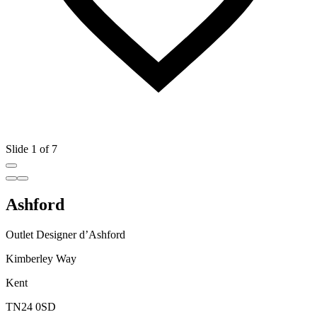
Slide 1 of 7
Ashford
Outlet Designer d’Ashford
Kimberley Way
Kent
TN24 0SD