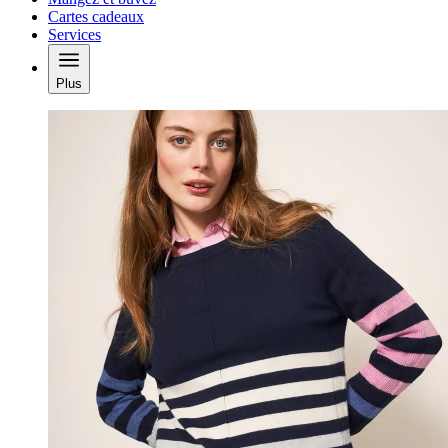
Cartes cadeaux
Services
Plus