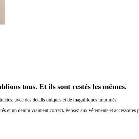
lions tous. Et ils sont restés les mêmes.
tractés, avec des détails uniques et de magnifiques imprimés.
colorés et un denim vraiment correct. Pensez aux vêtements et accessoir