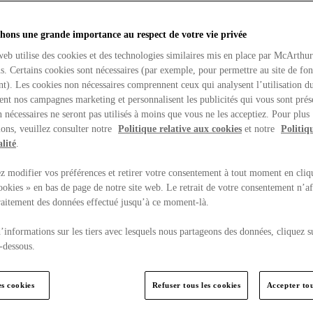
hons une grande importance au respect de votre vie privée
web utilise des cookies et des technologies similaires mis en place par McArthu
ns. Certains cookies sont nécessaires (par exemple, pour permettre au site de fo
t). Les cookies non nécessaires comprennent ceux qui analysent l’utilisation du
ent nos campagnes marketing et personnalisent les publicités qui vous sont prés
 nécessaires ne seront pas utilisés à moins que vous ne les acceptiez. Pour plus
ons, veuillez consulter notre
Politique relative aux cookies
et notre
Politiq
lité
.
 modifier vos préférences et retirer votre consentement à tout moment en cliq
ookies » en bas de page de notre site web. Le retrait de votre consentement n’af
traitement des données effectué jusqu’à ce moment-là.
’informations sur les tiers avec lesquels nous partageons des données, cliquez s
-dessous.
es cookies
Refuser tous les cookies
Accepter tou