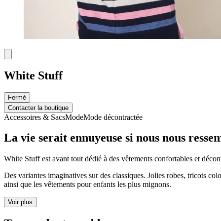
White Stuff
Fermé
Contacter la boutique
Accessoires & Sacs
Mode
Mode décontractée
La vie serait ennuyeuse si nous nous ressemb
White Stuff est avant tout dédié à des vêtements confortables et décon
Des variantes imaginatives sur des classiques. Jolies robes, tricots 
ainsi que les vêtements pour enfants les plus mignons.
Voir plus