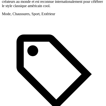
créateurs au monde et est reconnue internationalement pour célébrer
v
le style classique américain cool.
M
Mode, Chaussures, Sport, Extérieur