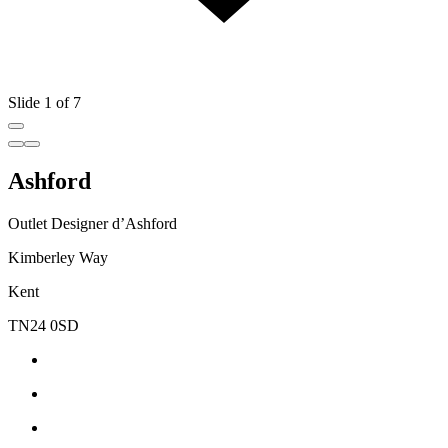
Slide 1 of 7
Ashford
Outlet Designer d’Ashford
Kimberley Way
Kent
TN24 0SD