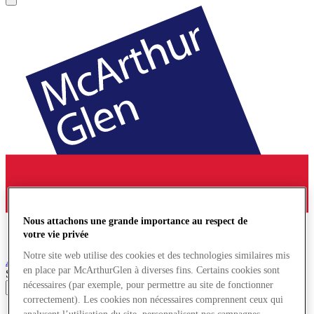
Nous attachons une grande importance au respect de
votre vie privée
Notre site web utilise des cookies et des technologies similaires mis
Ashford
Village de Marques
en place par McArthurGlen à diverses fins. Certains cookies sont
Search input
nécessaires (par exemple, pour permettre au site de fonctionner
correctement). Les cookies non nécessaires comprennent ceux qui
Magasins