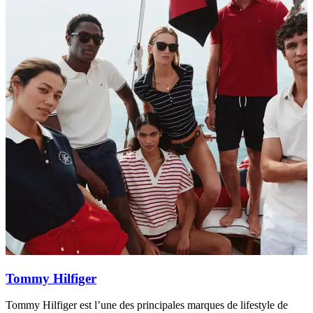
Tommy Hilfiger
Tommy Hilfiger est l’une des principales marques de lifestyle de
R