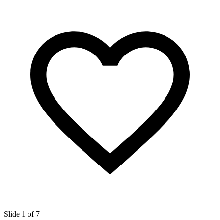
Slide 1 of 7