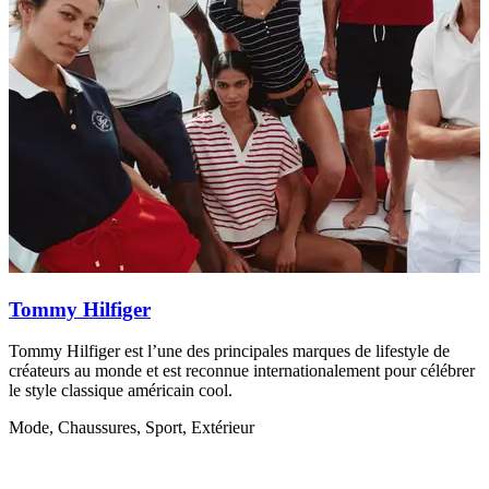
R
v
M
Tommy Hilfiger
Tommy Hilfiger est l’une des principales marques de lifestyle de
créateurs au monde et est reconnue internationalement pour célébrer
le style classique américain cool.
Mode, Chaussures, Sport, Extérieur