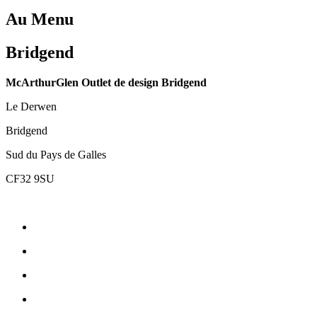
Au Menu
Bridgend
McArthurGlen Outlet de design Bridgend
Le Derwen
Bridgend
Sud du Pays de Galles
CF32 9SU