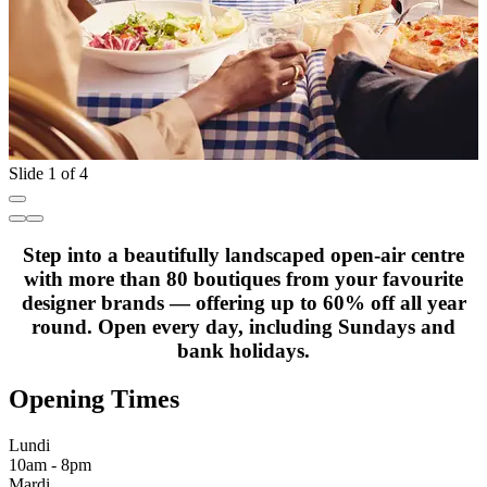
Slide 1 of 4
Step into a beautifully landscaped open-air centre
with more than 80 boutiques from your favourite
designer brands — offering up to 60% off all year
round. Open every day, including Sundays and
bank holidays.
Opening Times
Lundi
10am - 8pm
Mardi