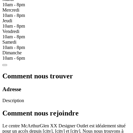
10am - 8pm
Mercredi
10am - 8pm
Jeudi
10am - 8pm
Vendredi
10am - 8pm
Samedi
10am - 8pm
Dimanche
10am - 6pm
Comment nous trouver
Adresse
Description
Comment nous rejoindre
Le centre McArthurGlen XX Designer Outlet est idéalement situé
pour un accès depuis [city], [city] et [city]. Nous nous trouvons à