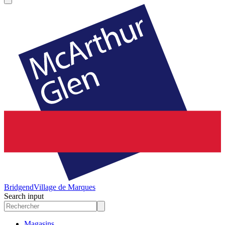
Bridgend
Village de Marques
Search input
Magasins