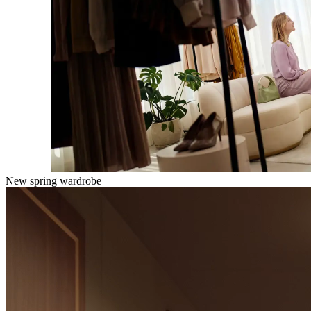
New spring wardrobe