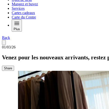
Mangez et buvez
Services
Cartes cadeaux
Carte du Centre
Plus
Back
01/03/26
Venez pour les nouveaux arrivants, restez 
Share