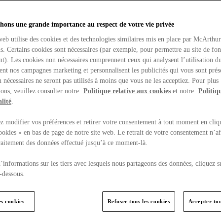
hons une grande importance au respect de votre vie privée
web utilise des cookies et des technologies similaires mis en place par McArthu
ns. Certains cookies sont nécessaires (par exemple, pour permettre au site de fo
t). Les cookies non nécessaires comprennent ceux qui analysent l’utilisation du
ent nos campagnes marketing et personnalisent les publicités qui vous sont prés
 nécessaires ne seront pas utilisés à moins que vous ne les acceptiez. Pour plus
ons, veuillez consulter notre
Politique relative aux cookies
et notre
Politiq
lité
.
 modifier vos préférences et retirer votre consentement à tout moment en cliq
ookies » en bas de page de notre site web. Le retrait de votre consentement n’af
traitement des données effectué jusqu’à ce moment-là.
’informations sur les tiers avec lesquels nous partageons des données, cliquez s
-dessous.
es cookies
Refuser tous les cookies
Accepter tou