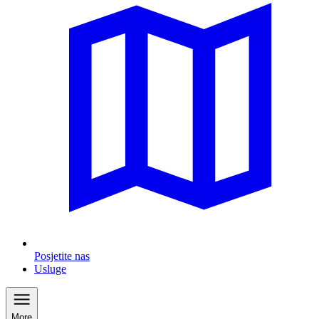
Posjetite nas
Usluge
More