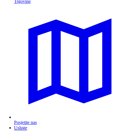
Trgovine
Posjetite nas
Usluge