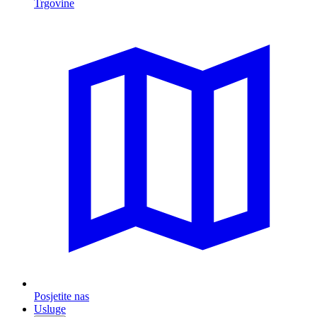
Trgovine
Posjetite nas
Usluge