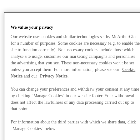
We value your privacy
Our website uses cookies and similar technologies set by McArthurGlen
for a number of purposes. Some cookies are necessary (e.g. to enable the
site to function correctly). Non-necessary cookies include those which
analyse site usage, customise our marketing campaigns and personalise
the advertising that you see. These non-necessary cookies won't be set
unless you accept them. For more information, please see our
Cookie
Notice
and our
Privacy Notice
.
You can change your preferences and withdraw your consent at any time
by clicking "Manage Cookies" in our website footer. Your withdrawal
does not affect the lawfulness of any data processing carried out up to
that point.
For information about the third parties with which we share data, click
Trgovine
"Manage Cookies" below.