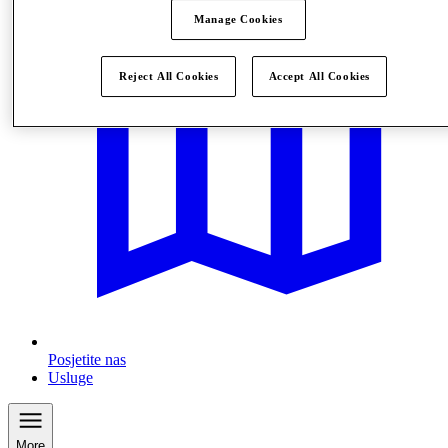
Manage Cookies
Reject All Cookies
Accept All Cookies
Posjetite nas
Usluge
More