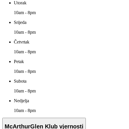
Utorak
10am - 8pm
Srijeda
10am - 8pm
Četvrtak
10am - 8pm
Petak
10am - 8pm
Subota
10am - 8pm
Nedjelja
10am - 8pm
McArthurGlen Klub vjernosti