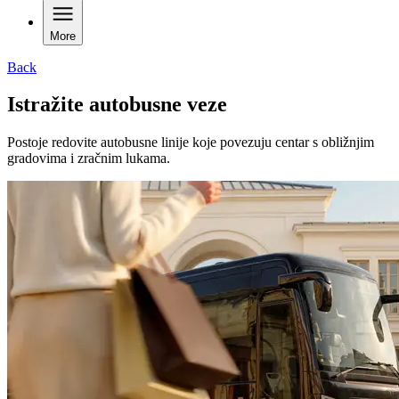
More
Back
Istražite autobusne veze
Postoje redovite autobusne linije koje povezuju centar s obližnjim
gradovima i zračnim lukama.