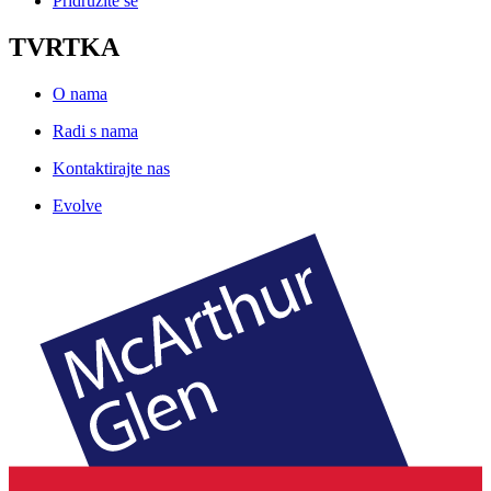
Pridružite se
TVRTKA
O nama
Radi s nama
Kontaktirajte nas
Evolve