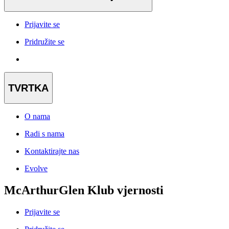
Prijavite se
Pridružite se
TVRTKA
O nama
Radi s nama
Kontaktirajte nas
Evolve
McArthurGlen Klub vjernosti
Prijavite se