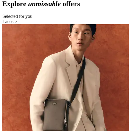
Explore
unmissable
offers
Selected for you
Lacoste
L