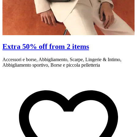
Extra 50% off from 2 items
Accessori e borse, Abbigliamento, Scarpe, Lingerie & Intimo,
A
Abbigliamento sportivo, Borse e piccola pelletteria
A