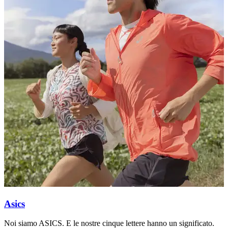
Asics
Noi siamo ASICS. E le nostre cinque lettere hanno un significato.
L