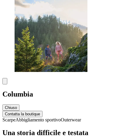
Columbia
Chiuso
Contatta la boutique
Scarpe
Abbigliamento sportivo
Outerwear
Una storia difficile e testata