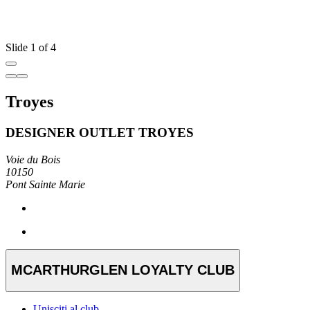
Slide 1 of 4
Troyes
DESIGNER OUTLET TROYES
Voie du Bois
10150
Pont Sainte Marie
MCARTHURGLEN LOYALTY CLUB
Unisciti al club