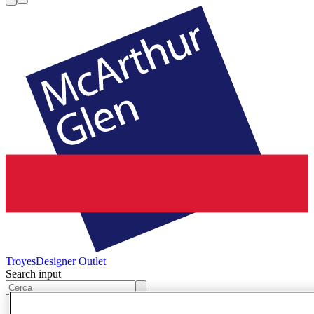
Troyes
Designer Outlet
Search input
Offerte