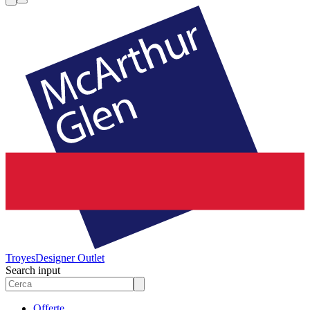
Troyes
Designer Outlet
Search input
Offerte