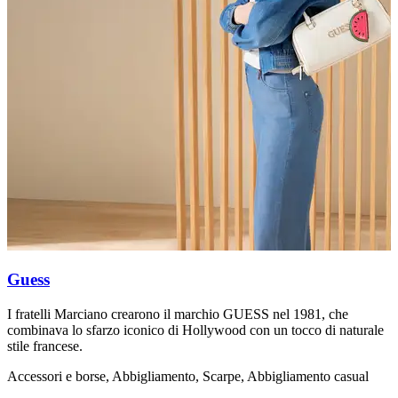
Guess
L
I fratelli Marciano crearono il marchio GUESS nel 1981, che
I
combinava lo sfarzo iconico di Hollywood con un tocco di naturale
s
stile francese.
A
Accessori e borse, Abbigliamento, Scarpe, Abbigliamento casual