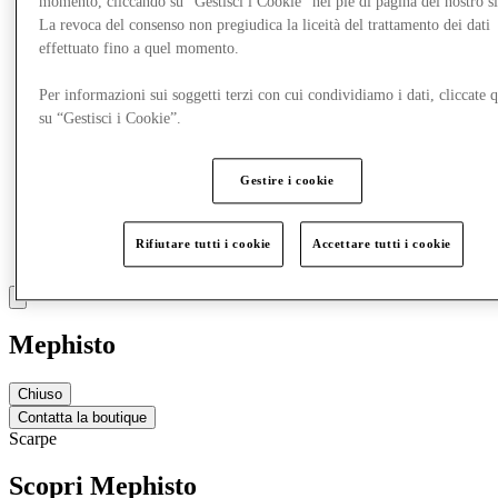
momento, cliccando su “Gestisci i Cookie” nel piè di pagina del nostro s
La revoca del consenso non pregiudica la liceità del trattamento dei dati
effettuato fino a quel momento.
Per informazioni sui soggetti terzi con cui condividiamo i dati, cliccate q
su “Gestisci i Cookie”.
Gestire i cookie
Rifiutare tutti i cookie
Accettare tutti i cookie
Mephisto
Chiuso
Contatta la boutique
Scarpe
Scopri Mephisto