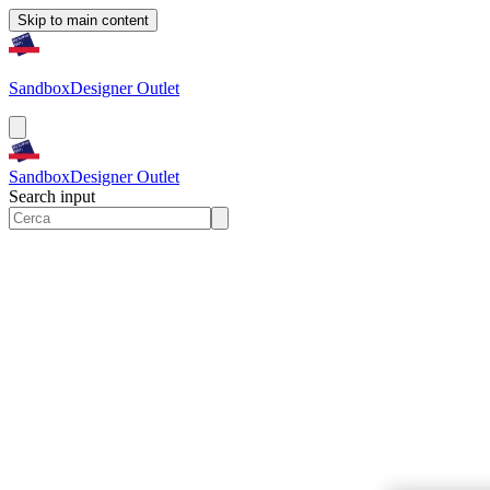
Skip to main content
Sandbox
Designer Outlet
Sandbox
Designer Outlet
Search input