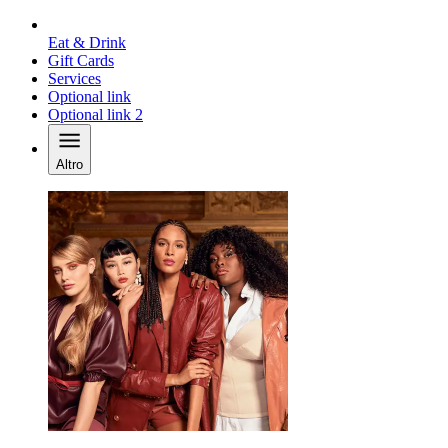
Eat & Drink
Gift Cards
Services
Optional link
Optional link 2
Altro