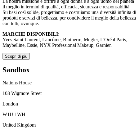
La nostra missione è offrire a ogni donna e a ogni uomo del pianeta
il meglio in termini di qualità, efficacia, sicurezza e responsabilità.
Su basi così solide, progettiamo e costruiamo una diversità infinita di
prodotti e servizi di bellezza, per condividere il meglio della bellezza
con tutti, ovunque.
MARCHE DISPONIBILI:
Yves Saint Laurent, Lancôme, Biotherm, Mugler, L'Oréal Paris,
Maybelline, Essie, NYX Professional Makeup, Garnier.
Scopri di più
Sandbox
Nations House
103 Wigmore Street
London
W1U 1WH
United Kingdom