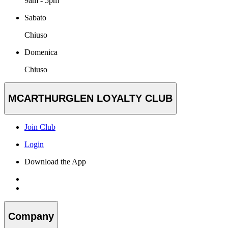
9am - 5pm
Sabato
Chiuso
Domenica
Chiuso
MCARTHURGLEN LOYALTY CLUB
Join Club
Login
Download the App
Company