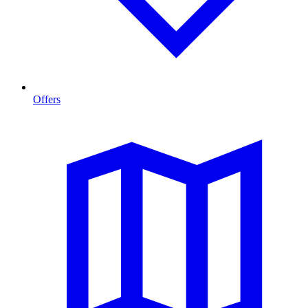
Offers