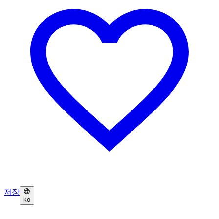
저장
ko