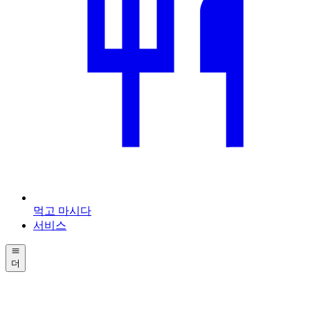
먹고 마시다
서비스
더