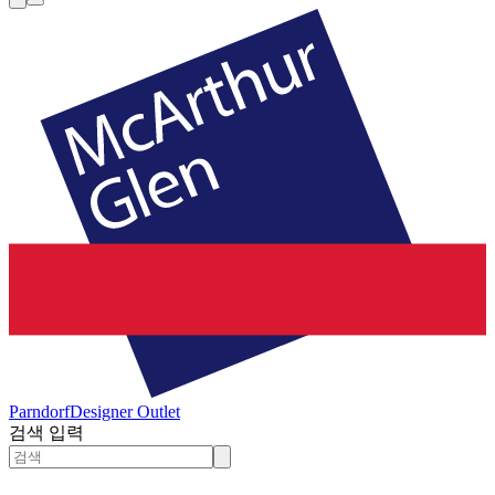
Parndorf
Designer Outlet
검색 입력