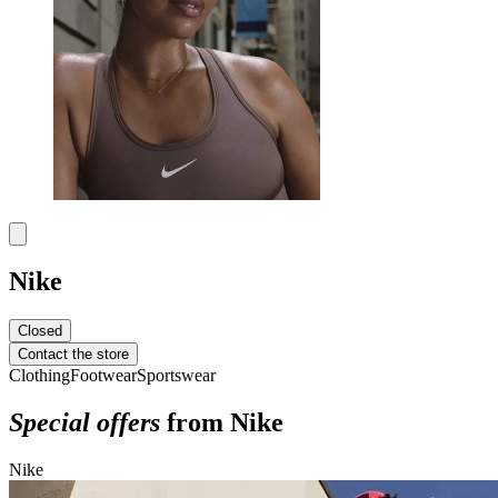
Nike
Closed
Contact the store
Clothing
Footwear
Sportswear
Special offers
from Nike
Nike