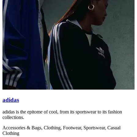
adidas
adidas is the epitome of cool, from its sportswear to its fashion
O
collections.
s
Accessories & Bags, Clothing, Footwear, Sportswear, Casual
C
Clothing