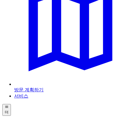
방문 계획하기
서비스
더