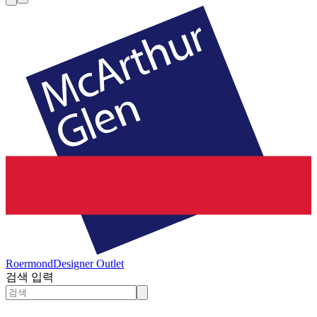
Roermond
Designer Outlet
검색 입력