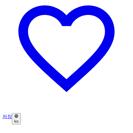
저장
ko