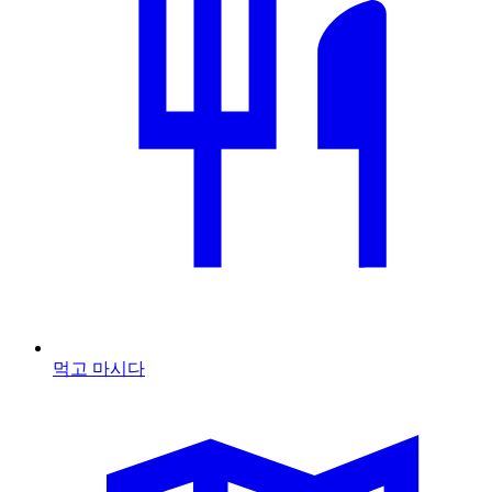
먹고 마시다