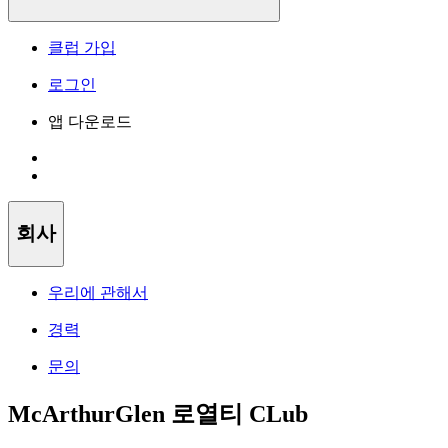
클럽 가입
로그인
앱 다운로드
회사
우리에 관해서
경력
문의
McArthurGlen 로열티 CLub