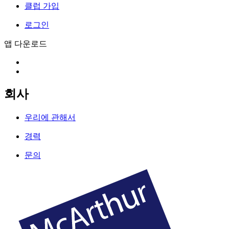
클럽 가입
로그인
앱 다운로드
회사
우리에 관해서
경력
문의