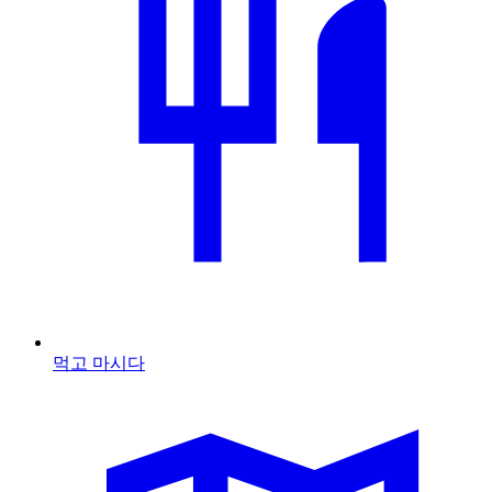
먹고 마시다