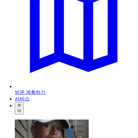
방문 계획하기
서비스
더