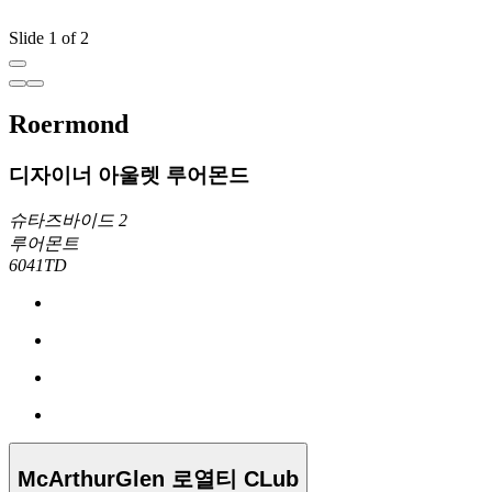
Slide 1 of 2
Roermond
디자이너 아울렛 루어몬드
슈타즈바이드 2
루어몬트
6041TD
McArthurGlen 로열티 CLub