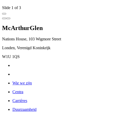
Slide 1 of 3
McArthurGlen
Nations House, 103 Wigmore Street
Londen, Verenigd Koninkrijk
W1U 1QS
Wie we zijn
Centra
Carrières
Duurzaamheid