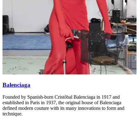
Balenciaga
Founded by Spanish-born Cristóbal Balenciaga in 1917 and
D
established in Paris in 1937, the original house of Balenciaga
A
defined modern couture with its many innovations to form and
m
technique.