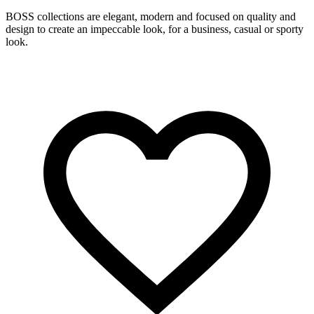
BOSS collections are elegant, modern and focused on quality and
S
design to create an impeccable look, for a business, casual or sporty
r
look.
c