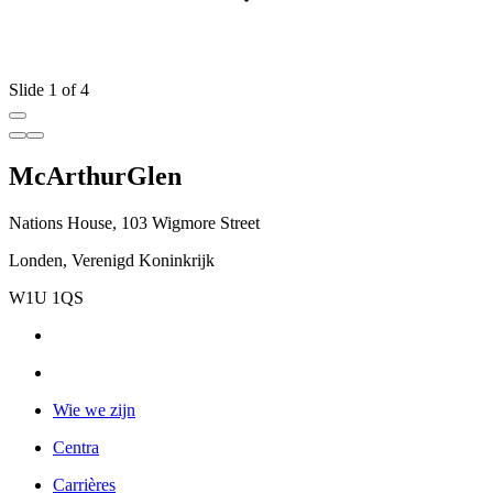
Slide 1 of 4
McArthurGlen
Nations House, 103 Wigmore Street
Londen, Verenigd Koninkrijk
W1U 1QS
Wie we zijn
Centra
Carrières