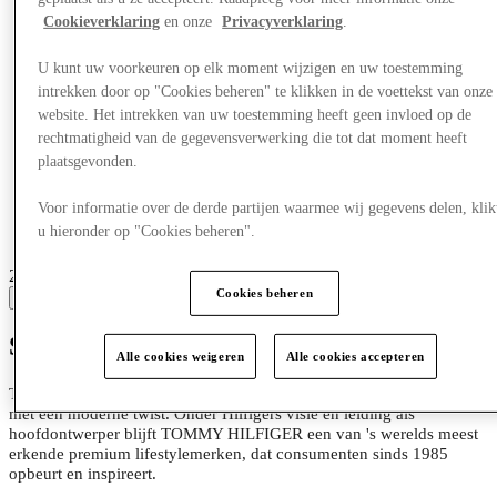
Cookieverklaring
en onze
Privacyverklaring
.
U kunt uw voorkeuren op elk moment wijzigen en uw toestemming
intrekken door op "Cookies beheren" te klikken in de voettekst van onze
website. Het intrekken van uw toestemming heeft geen invloed op de
rechtmatigheid van de gegevensverwerking die tot dat moment heeft
plaatsgevonden.
Voor informatie over de derde partijen waarmee wij gegevens delen, klik
u hieronder op "Cookies beheren".
20 centres with stores
Cookies beheren
View
Stap in de wereld van Tommy Hilfiger
Alle cookies weigeren
Alle cookies accepteren
Tommy Hilfiger blijft een pionier van de klassieke, Amerikaanse stijl
met een moderne twist. Onder Hilfigers visie en leiding als
hoofdontwerper blijft TOMMY HILFIGER een van 's werelds meest
erkende premium lifestylemerken, dat consumenten sinds 1985
opbeurt en inspireert.