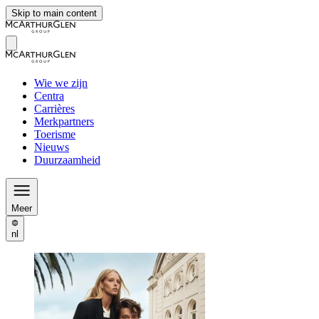
Skip to main content
Wie we zijn
Centra
Carrières
Merkpartners
Toerisme
Nieuws
Duurzaamheid
Meer
nl