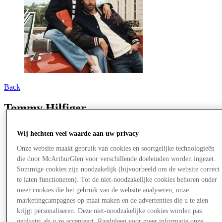
Back
Tommy Hilfiger
Wij hechten veel waarde aan uw privacy
Onze website maakt gebruik van cookies en soortgelijke technologieën
die door McArthurGlen voor verschillende doeleinden worden ingezet.
Sommige cookies zijn noodzakelijk (bijvoorbeeld om de website correct
te laten functioneren). Tot de niet-noodzakelijke cookies behoren onder
meer cookies die het gebruik van de website analyseren, onze
marketingcampagnes op maat maken en de advertenties die u te zien
krijgt personaliseren. Deze niet-noodzakelijke cookies worden pas
geplaatst als u ze accepteert. Raadpleeg voor meer informatie onze