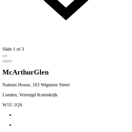
Slide 1 of 3
McArthurGlen
Nations House, 103 Wigmore Street
Londen, Verenigd Koninkrijk
W1U 1QS