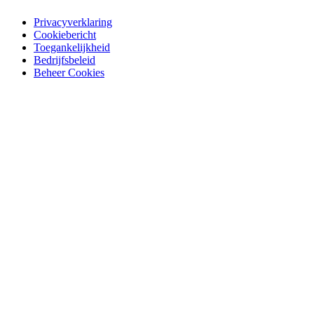
Privacyverklaring
Cookiebericht
Toegankelijkheid
Bedrijfsbeleid
Beheer Cookies