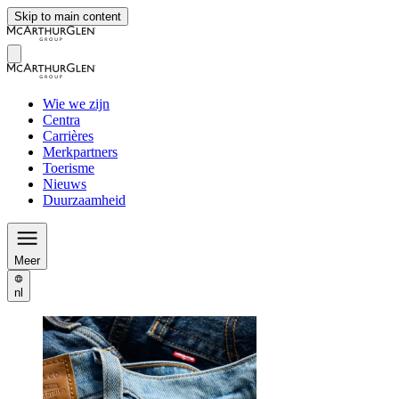
Skip to main content
Wie we zijn
Centra
Carrières
Merkpartners
Toerisme
Nieuws
Duurzaamheid
Meer
nl