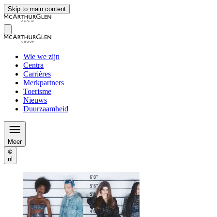
Skip to main content
Wie we zijn
Centra
Carrières
Merkpartners
Toerisme
Nieuws
Duurzaamheid
Meer
nl