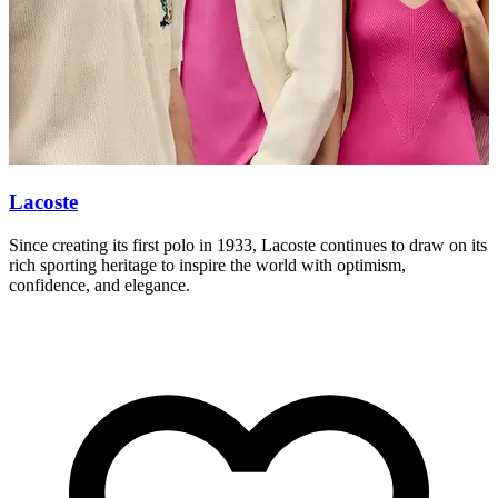
Lacoste
L
Since creating its first polo in 1933, Lacoste continues to draw on its
T
rich sporting heritage to inspire the world with optimism,
c
confidence, and elegance.
p