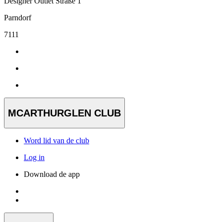
Designer Outlet Straße 1
Parndorf
7111
MCARTHURGLEN CLUB
Word lid van de club
Log in
Download de app