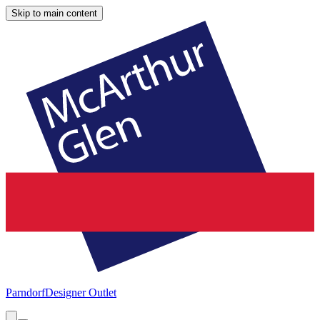
Skip to main content
Parndorf
Designer Outlet