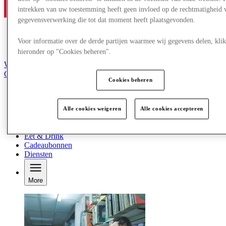
intrekken van uw toestemming heeft geen invloed op de rechtmatigheid 
gegevensverwerking die tot dat moment heeft plaatsgevonden.
Voor informatie over de derde partijen waarmee wij gegevens delen, klik
hieronder op "Cookies beheren".
Word lid van de Club
Gered,
Cookies beheren
nl
Winkels
Aanbiedingen
Alle cookies weigeren
Alle cookies accepteren
Plan je bezoek
Wat is er aan
Eet & Drink
Cadeaubonnen
Diensten
More