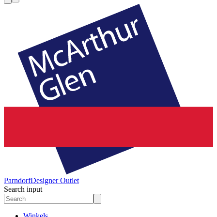
Parndorf
Designer Outlet
Search input
Winkels