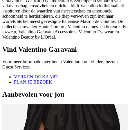
Garavani en Giancarlo Giammetti. Als een blijvend symbool van
vakmanschap, creativiteit en uniciteit blijft Valentino individualiteit
inspireren door de waarden van meesterschap en emotionele
schoonheid te herdefiniëren, die diep verweven zijn met haar
wortels als het meest gevestigde Italiaanse Maison de Couture. De
collecties omvatten Haute Couture, Valentino dames- en herenready-
to-wear, Valentino Garavani Accessoires, Valentino Eyewear en
Valentino Beauty by L'Oréal.
Vind Valentino Garavani
Voor meer informatie over hoe u Valentino kunt vinden, bezoek
Guest Services.
VERKEN DE KAART
PLAN JE BEZOEK
Aanbevolen voor jou