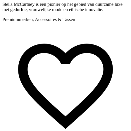
Stella McCartney is een pionier op het gebied van duurzame luxe
Z
met gedurfde, vrouwelijke mode en ethische innovatie.
r
Premiummerken, Accessoires & Tassen
P