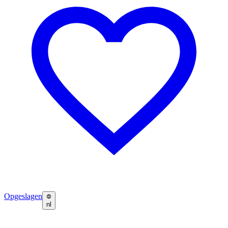
Opgeslagen
nl