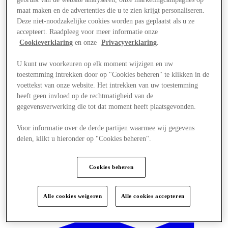
maat maken en de advertenties die u te zien krijgt personaliseren.
Deze niet-noodzakelijke cookies worden pas geplaatst als u ze
accepteert. Raadpleeg voor meer informatie onze
Cookieverklaring
en onze
Privacyverklaring
.
U kunt uw voorkeuren op elk moment wijzigen en uw
toestemming intrekken door op "Cookies beheren" te klikken in de
voettekst van onze website. Het intrekken van uw toestemming
heeft geen invloed op de rechtmatigheid van de
gegevensverwerking die tot dat moment heeft plaatsgevonden.
Voor informatie over de derde partijen waarmee wij gegevens
delen, klikt u hieronder op "Cookies beheren".
Cookies beheren
Biedt
Alle cookies weigeren
Alle cookies accepteren