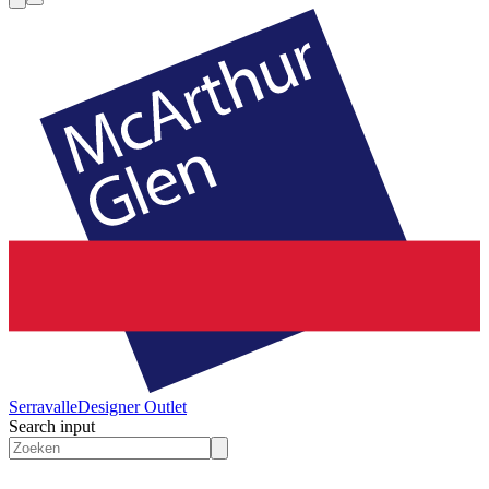
Serravalle
Designer Outlet
Search input