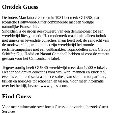
Ontdek Guess
De broers Marciano creëerden in 1981 het merk GUESS, dat
iconische Hollywood-glitter combineerde met een vleugje
natuurlijke Franse chic.
Sindsdien is de groep geëvolueerd van een denimpionier tot een
wereldwijd lifestylemerk. Het modemerk maakt niet alleen indruk
met unieke en levendige collecties, maar heeft ook de aandacht van
de modewereld getrokken met zijn wereldwijd bekroonde
reclamecampagnes met een cultkarakter. Topmodellen zoals Claudia
Schiffer, Gigi Hadid en Naomi Campbell hebben al voor de camera
gestaan voor het Californische label.
Tegenwoordig heeft GUESS wereldwijd meer dan 1.500 winkels.
Het aanbod omvat collecties voor vrouwen, mannen en kinderen,
evenals een breed scala aan accessoires, van sieraden tot parfums,
brillen en horloges tot schoenen en tassen. Voor meer informatie
over het bedrijf, bezoek www.guess.com.
Find Guess
Voor meer informatie over hoe u Guess kunt vinden, bezoek Guest
Services.