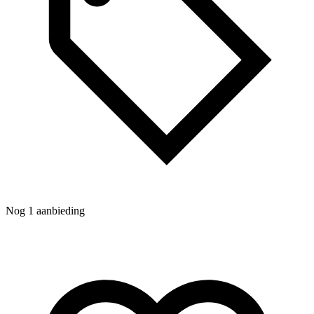
Nog 1 aanbieding
N