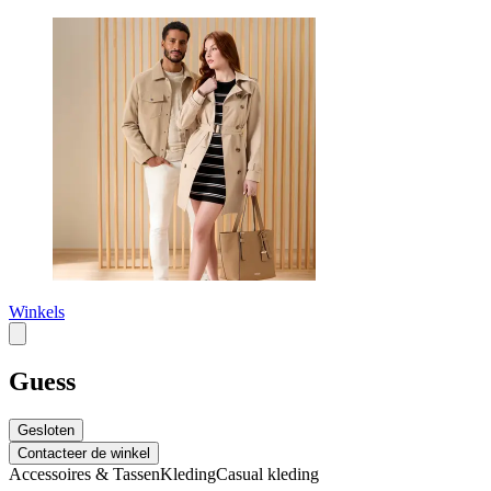
Winkels
Guess
Gesloten
Contacteer de winkel
Accessoires & Tassen
Kleding
Casual kleding