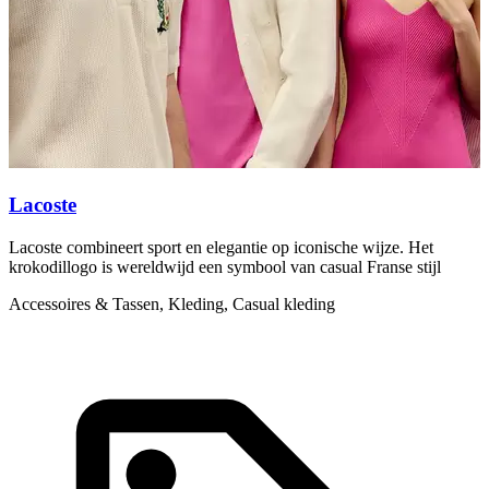
Lacoste
L
Lacoste combineert sport en elegantie op iconische wijze. Het
L
krokodillogo is wereldwijd een symbool van casual Franse stijl
g
Accessoires & Tassen, Kleding, Casual kleding
K