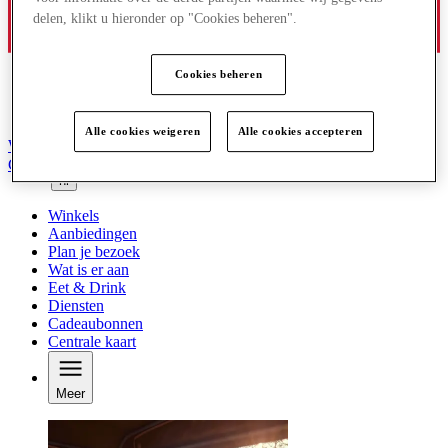
delen, klikt u hieronder op "Cookies beheren".
Cookies beheren
Alle cookies weigeren
Alle cookies accepteren
Word lid van de Club
Gered,
nl
Winkels
Aanbiedingen
Plan je bezoek
Wat is er aan
Eet & Drink
Diensten
Cadeaubonnen
Centrale kaart
Meer