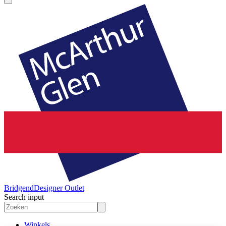
Bridgend
Designer Outlet
Search input
Winkels