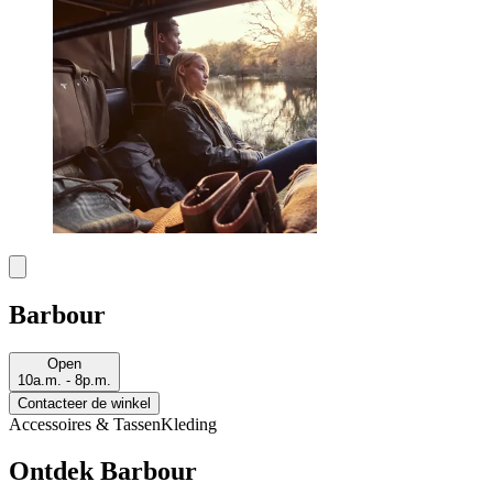
Barbour
Open
10a.m. - 8p.m.
Contacteer de winkel
Accessoires & Tassen
Kleding
Ontdek Barbour