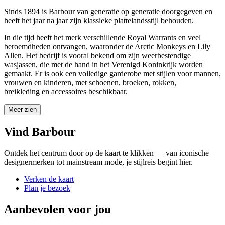
Sinds 1894 is Barbour van generatie op generatie doorgegeven en
heeft het jaar na jaar zijn klassieke plattelandsstijl behouden.
In die tijd heeft het merk verschillende Royal Warrants en veel
beroemdheden ontvangen, waaronder de Arctic Monkeys en Lily
Allen. Het bedrijf is vooral bekend om zijn weerbestendige
wasjassen, die met de hand in het Verenigd Koninkrijk worden
gemaakt. Er is ook een volledige garderobe met stijlen voor mannen,
vrouwen en kinderen, met schoenen, broeken, rokken,
breikleding
en
accessoires beschikbaar.
Meer zien
Vind Barbour
Ontdek het centrum door op de kaart te klikken — van iconische
designermerken tot mainstream mode, je stijlreis begint hier.
Verken de kaart
Plan je bezoek
Aanbevolen voor jou