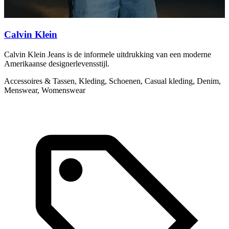
Calvin Klein
Calvin Klein Jeans is de informele uitdrukking van een moderne
C
Amerikaanse designerlevensstijl.
s
Accessoires & Tassen, Kleding, Schoenen, Casual kleding, Denim,
A
Menswear, Womenswear