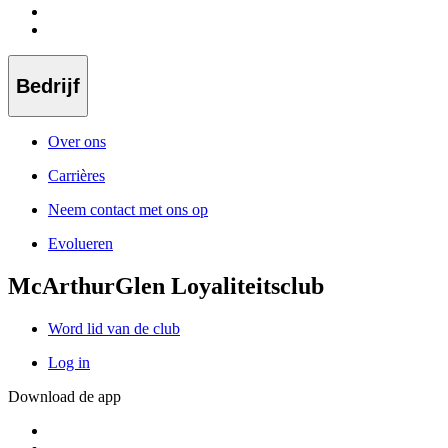
Bedrijf
Over ons
Carrières
Neem contact met ons op
Evolueren
McArthurGlen Loyaliteitsclub
Word lid van de club
Log in
Download de app