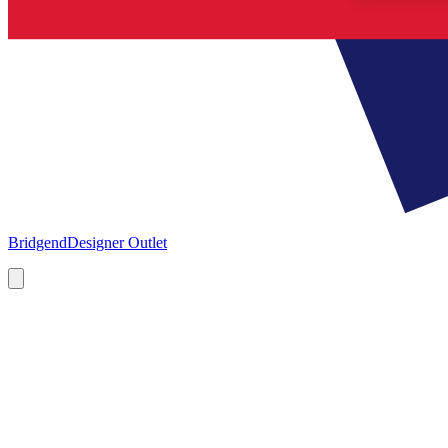
Bridgend
Designer Outlet