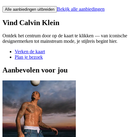
Bekijk alle aanbiedingen
Alle aanbiedingen uitbreiden
Vind Calvin Klein
Ontdek het centrum door op de kaart te klikken — van iconische
designermerken tot mainstream mode, je stijlreis begint hier.
Verken de kaart
Plan je bezoek
Aanbevolen voor jou