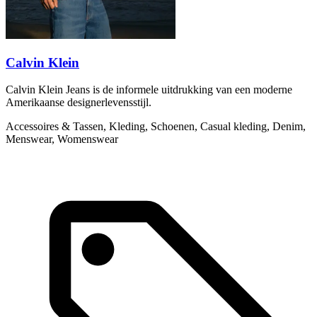
Calvin Klein
Calvin Klein Jeans is de informele uitdrukking van een moderne
Amerikaanse designerlevensstijl.
Accessoires & Tassen, Kleding, Schoenen, Casual kleding, Denim,
Menswear, Womenswear
C
s
A