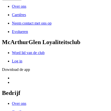
Over ons
Carrières
Neem contact met ons op
Evolueren
McArthurGlen Loyaliteitsclub
Word lid van de club
Log in
Download de app
Bedrijf
Over ons