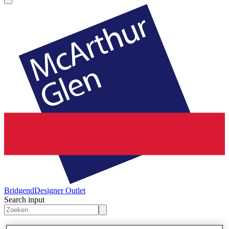
Bridgend
Designer Outlet
Search input
Winkels