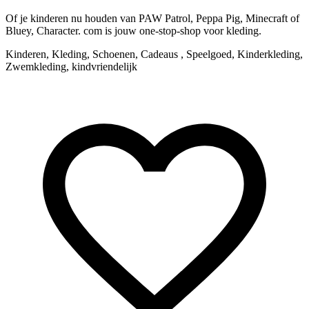
Of je kinderen nu houden van PAW Patrol, Peppa Pig, Minecraft of
C
Bluey, Character. com is jouw one-stop-shop voor kleding.
A
Kinderen, Kleding, Schoenen, Cadeaus , Speelgoed, Kinderkleding,
Zwemkleding, kindvriendelijk