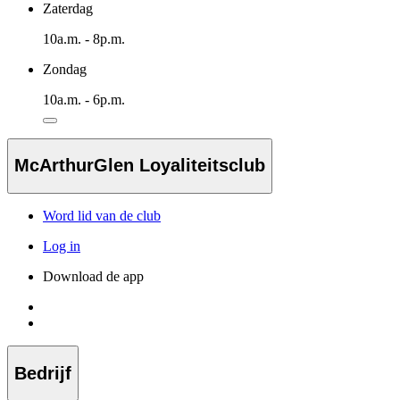
Zaterdag
10a.m. - 8p.m.
Zondag
10a.m. - 6p.m.
McArthurGlen Loyaliteitsclub
Word lid van de club
Log in
Download de app
Bedrijf