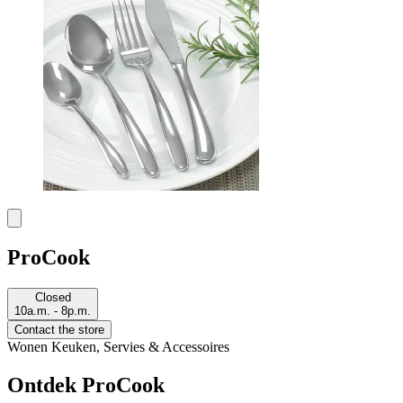
ProCook
Closed
10a.m. - 8p.m.
Contact the store
Wonen
Keuken, Servies & Accessoires
Ontdek ProCook