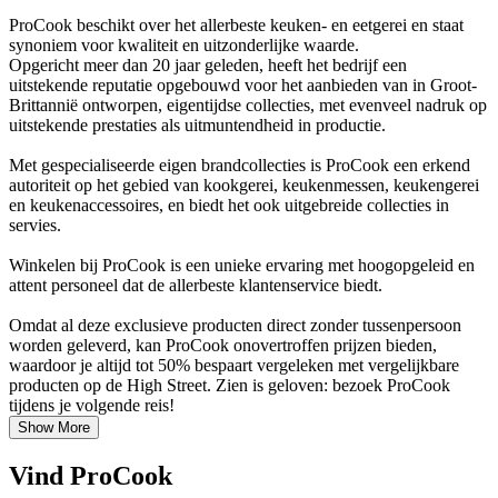
ProCook beschikt over het allerbeste keuken- en eetgerei en staat
synoniem voor kwaliteit en uitzonderlijke waarde.
Opgericht meer dan 20 jaar geleden, heeft het bedrijf een
uitstekende reputatie opgebouwd voor het aanbieden van in Groot-
Brittannië ontworpen, eigentijdse collecties, met evenveel nadruk op
uitstekende prestaties als uitmuntendheid in productie.
Met gespecialiseerde eigen brandcollecties is ProCook een erkend
autoriteit op het gebied van kookgerei, keukenmessen, keukengerei
en keukenaccessoires, en biedt het ook uitgebreide collecties in
servies.
Winkelen bij ProCook is een unieke ervaring met hoogopgeleid en
attent personeel dat de allerbeste klantenservice biedt.
Omdat al deze exclusieve producten direct zonder tussenpersoon
worden geleverd, kan ProCook onovertroffen prijzen bieden,
waardoor je altijd tot 50% bespaart vergeleken met vergelijkbare
producten op de High Street. Zien is geloven: bezoek ProCook
tijdens je volgende reis!
Show More
Vind ProCook