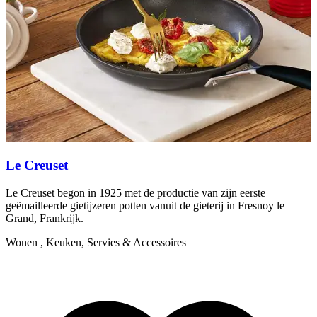
P
s
W
Le Creuset
Le Creuset begon in 1925 met de productie van zijn eerste
geëmailleerde gietijzeren potten vanuit de gieterij in Fresnoy le
Grand, Frankrijk.
Wonen , Keuken, Servies & Accessoires