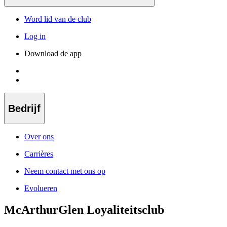
Word lid van de club
Log in
Download de app
Bedrijf
Over ons
Carrières
Neem contact met ons op
Evolueren
McArthurGlen Loyaliteitsclub