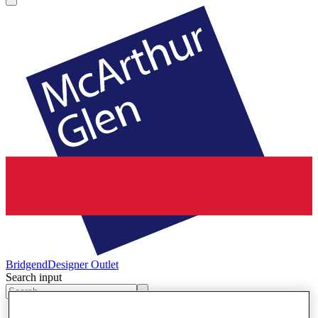
Bridgend
Designer Outlet
Search input
Winkels