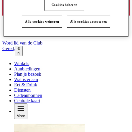
Cookies beheren
Alle cookies weigeren
Alle cookies accepteren
Word lid van de Club
Gered,
nl
Winkels
Aanbiedingen
Plan je bezoek
Wat is er aan
Eet & Drink
Diensten
Cadeaubonnen
Centrale kaart
More