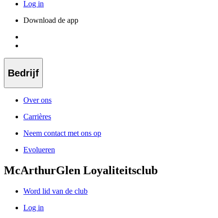
Log in
Download de app
Bedrijf
Over ons
Carrières
Neem contact met ons op
Evolueren
McArthurGlen Loyaliteitsclub
Word lid van de club
Log in