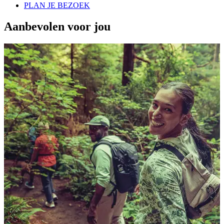
PLAN JE BEZOEK
Aanbevolen voor jou