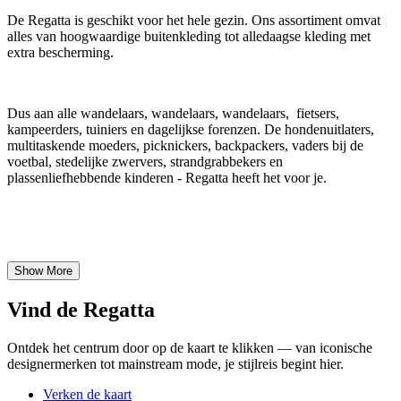
De Regatta is geschikt voor het hele gezin. Ons assortiment omvat
alles van hoogwaardige buitenkleding tot alledaagse kleding met
extra bescherming.
Dus aan alle wandelaars, wandelaars, wandelaars, fietsers,
kampeerders, tuiniers en dagelijkse forenzen. De hondenuitlaters,
multitaskende moeders, picknickers, backpackers, vaders bij de
voetbal, stedelijke zwervers, strandgrabbekers en
plassenliefhebbende kinderen - Regatta heeft het voor je.
Show More
Vind de Regatta
Ontdek het centrum door op de kaart te klikken — van iconische
designermerken tot mainstream mode, je stijlreis begint hier.
Verken de kaart