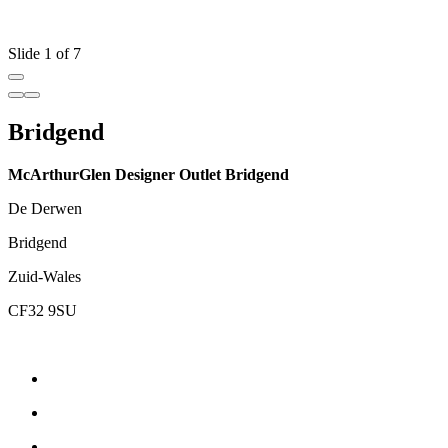
Slide 1 of 7
Bridgend
McArthurGlen Designer Outlet Bridgend
De Derwen
Bridgend
Zuid-Wales
CF32 9SU