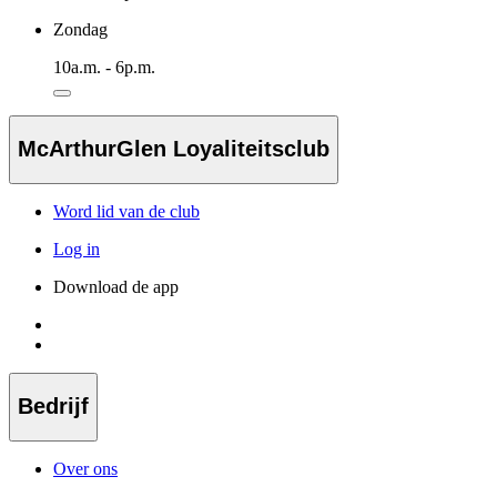
Zondag
10a.m. - 6p.m.
McArthurGlen Loyaliteitsclub
Word lid van de club
Log in
Download de app
Bedrijf
Over ons