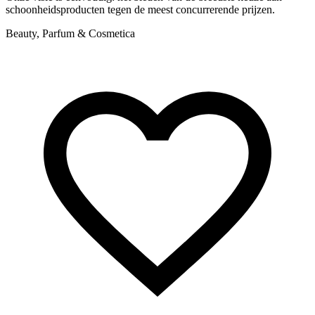
schoonheidsproducten tegen de meest concurrerende prijzen.
u
Beauty, Parfum & Cosmetica
B