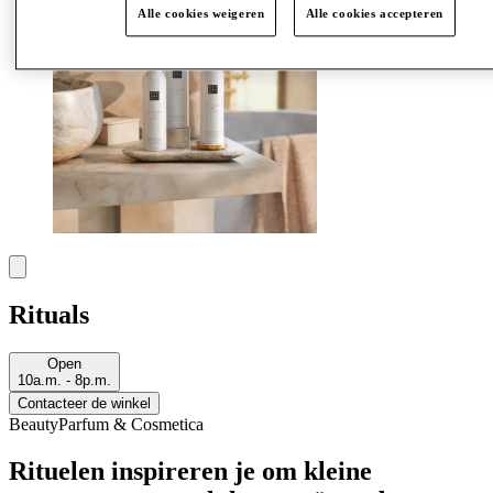
Alle cookies weigeren
Alle cookies accepteren
Rituals
Open
10a.m. - 8p.m.
Contacteer de winkel
Beauty
Parfum & Cosmetica
Rituelen inspireren je om kleine