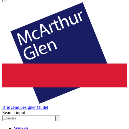
Bridgend
Designer Outlet
Search input
Winkels