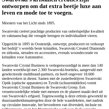
ontworpen om dat extra beetje luxe aan
leven en mode toe te voegen.
Meesters van het Licht sinds 1895.
Swarovski creëert prachtige producten van onberispelijke kwaliteit
en vakmanschap die vreugde brengen en individualiteit vieren.
Opgericht in 1895 in Oostenrijk, ontwerpt, produceert en verkoopt
het bedrijf 's werelds beste kristallen, Swarovski Created Diamonds
en zirkonia, sieraden en accessoires, evenals woondecoratie en
kristallen voor Automotive.
Swarovski Crystal Business is vertegenwoordigd in meer dan 140
landen wereldwijd met 2.300 Swarovski-boetieks, aangevuld met
geselecteerde multibrand-partners, en heeft ongeveer 18.600
medewerkers in dienst. Samen met de zusterbedrijven Swarovski
Optik (optische apparaten) en Tyrolit (schuurmiddelen) vormt
Swarovski Crystal Business de Swarovski Groep. Een
verantwoordelijke relatie met mensen en de planeet maakt deel uit
van Swarovski's erfgoed. Tegenwoordig is deze erfenis geworteld in
duurzaamheidsmaatregelen door de hele waardeketen, met nadruk
op circulaire innovatie, het bevorderen van diversiteit, inclusie en