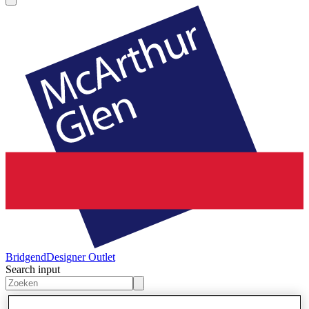
Bridgend
Designer Outlet
Search input
Winkels