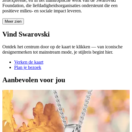
zelfexpressie, en in het filantropische werk van de Swarovski
Foundation, die liefdadigheidsorganisaties ondersteunt die een
positieve milieu- en sociale impact leveren.
Meer zien
Vind Swarovski
Ontdek het centrum door op de kaart te klikken — van iconische
designermerken tot mainstream mode, je stijlreis begint hier.
Verken de kaart
Plan je bezoek
Aanbevolen voor jou