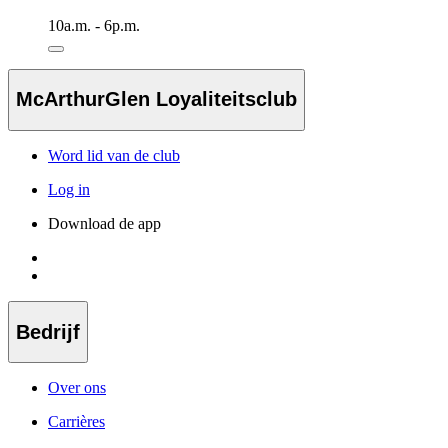
10a.m. - 6p.m.
McArthurGlen Loyaliteitsclub
Word lid van de club
Log in
Download de app
Bedrijf
Over ons
Carrières