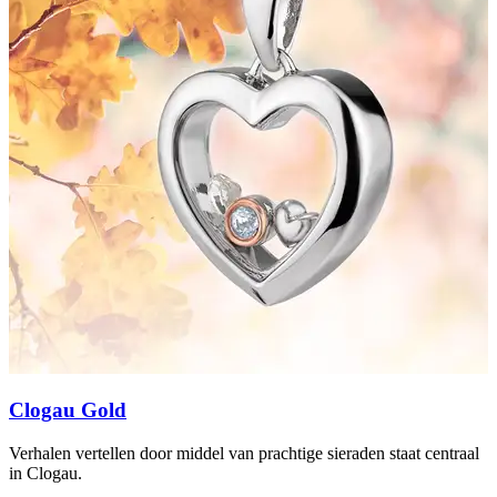
Clogau Gold
Verhalen vertellen door middel van prachtige sieraden staat centraal
H
in Clogau.
C