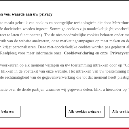
en veel waarde aan uw privacy
te maakt gebruik van cookies en soortgelijke technologieën die door McArthu
nde doeleinden worden ingezet. Sommige cookies zijn noodzakelijk (bijvoorbee
rect te laten functioneren). Tot de niet-noodzakelijke cookies behoren onder m
bruik van de website analyseren, onze marketingcampagnes op maat maken en de
en krijgt personaliseren. Deze niet-noodzakelijke cookies worden pas geplaatst al
. Raadpleeg voor meer informatie onze
Cookieverklaring
en onze
Privacyver
voorkeuren op elk moment wijzigen en uw toestemming intrekken door op "C
 klikken in de voettekst van onze website. Het intrekken van uw toestemming h
 de rechtmatigheid van de gegevensverwerking die tot dat moment heeft plaats
matie over de derde partijen waarmee wij gegevens delen, klikt u hieronder op
s beheren
Alle cookies weigeren
Alle cooki