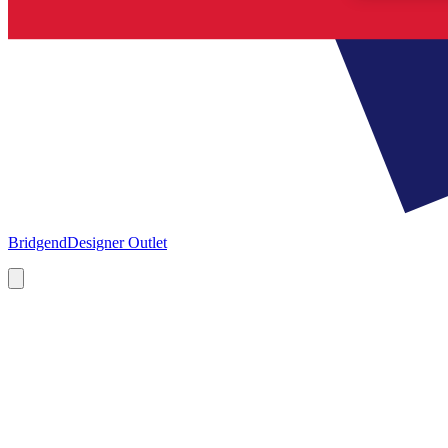
Bridgend
Designer Outlet