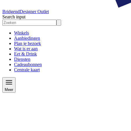
Bridgend
Designer Outlet
Search input
Winkels
Aanbiedingen
Plan je bezoek
Wat is er aan
Eet & Drink
Diensten
Cadeaubonnen
Centrale kaart
Meer