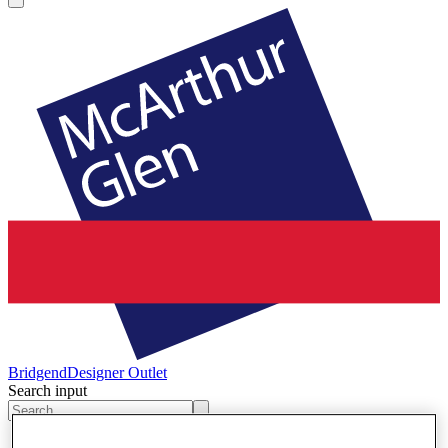
Bridgend
Designer Outlet
Search input
Winkels