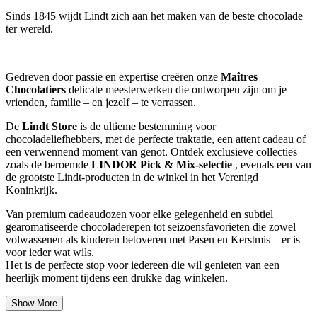
Sinds 1845 wijdt Lindt zich aan het maken van de beste chocolade
ter wereld.
Gedreven door passie en expertise creëren onze
Maîtres
Chocolatiers
delicate meesterwerken die ontworpen zijn om je
vrienden, familie – en jezelf – te verrassen.
De
Lindt Store
is de ultieme bestemming voor
chocoladeliefhebbers, met de perfecte traktatie, een attent cadeau of
een verwennend moment van genot. Ontdek exclusieve collecties
zoals de beroemde
LINDOR Pick & Mix-selectie
, evenals een van
de grootste Lindt-producten in de winkel in het Verenigd
Koninkrijk.
Van premium cadeaudozen voor elke gelegenheid en subtiel
gearomatiseerde chocoladerepen tot seizoensfavorieten die zowel
volwassenen als kinderen betoveren met Pasen en Kerstmis – er is
voor ieder wat wils.
Het is de perfecte stop voor iedereen die wil genieten van een
heerlijk moment tijdens een drukke dag winkelen.
Show More