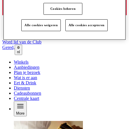
Cookies beheren
Alle cookies weigeren
Alle cookies accepteren
Word lid van de Club
Gered,
nl
Winkels
Aanbiedingen
Plan je bezoek
Wat is er aan
Eet & Drink
Diensten
Cadeaubonnen
Centrale kaart
More