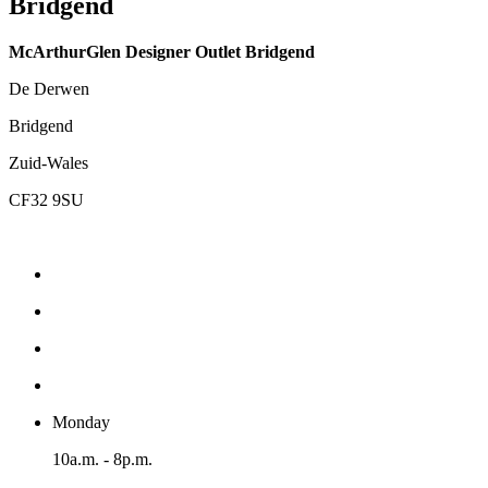
Bridgend
McArthurGlen Designer Outlet Bridgend
De Derwen
Bridgend
Zuid-Wales
CF32 9SU
Monday
10a.m. - 8p.m.