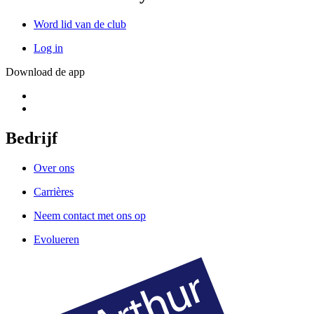
Word lid van de club
Log in
Download de app
Bedrijf
Over ons
Carrières
Neem contact met ons op
Evolueren