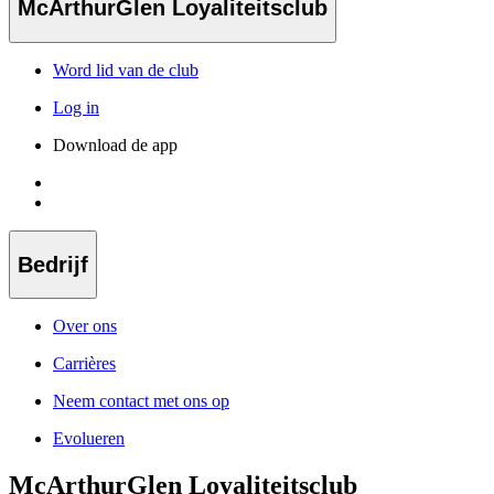
McArthurGlen Loyaliteitsclub
Word lid van de club
Log in
Download de app
Bedrijf
Over ons
Carrières
Neem contact met ons op
Evolueren
McArthurGlen Loyaliteitsclub