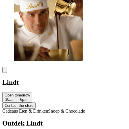
Lindt
Open tomorrow
10a.m. - 6p.m.
Contact the store
Cadeaus
Eten & Drinken
Snoep & Chocolade
Ontdek Lindt