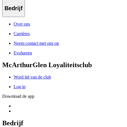
Bedrijf
Over ons
Carrières
Neem contact met ons op
Evolueren
McArthurGlen Loyaliteitsclub
Word lid van de club
Log in
Download de app
Bedrijf