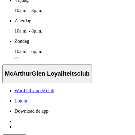
Vrijdag
10a.m. - 8p.m.
Zaterdag
10a.m. - 8p.m.
Zondag
10a.m. - 6p.m.
McArthurGlen Loyaliteitsclub
Word lid van de club
Log in
Download de app