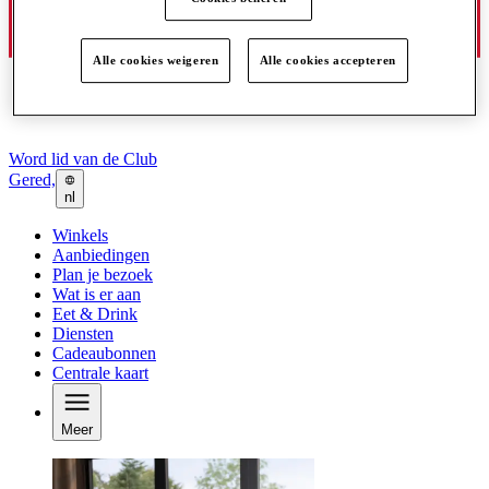
Alle cookies weigeren
Alle cookies accepteren
Word lid van de Club
Gered,
nl
Winkels
Aanbiedingen
Plan je bezoek
Wat is er aan
Eet & Drink
Diensten
Cadeaubonnen
Centrale kaart
Meer