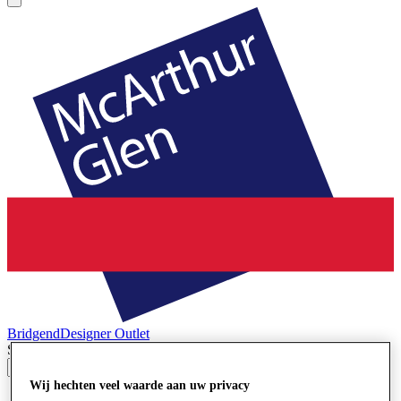
Bridgend
Designer Outlet
Search input
Wij hechten veel waarde aan uw privacy
Winkels