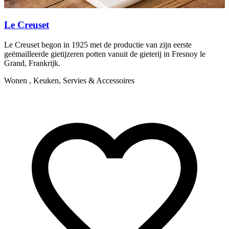
Le Creuset
Le Creuset begon in 1925 met de productie van zijn eerste
P
geëmailleerde gietijzeren potten vanuit de gieterij in Fresnoy le
s
Grand, Frankrijk.
W
Wonen , Keuken, Servies & Accessoires