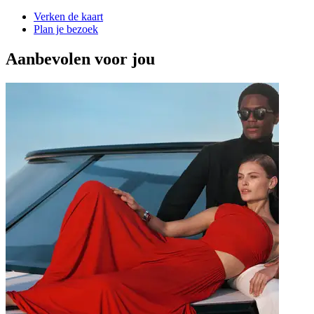
Verken de kaart
Plan je bezoek
Aanbevolen voor jou