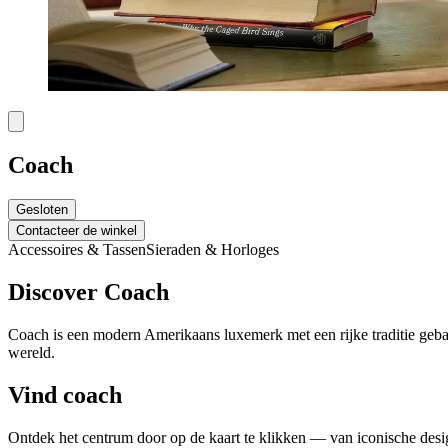
Coach
Gesloten
Contacteer de winkel
Accessoires & Tassen
Sieraden & Horloges
Discover Coach
Coach is een modern Amerikaans luxemerk met een rijke traditie geba
wereld.
Vind coach
Ontdek het centrum door op de kaart te klikken — van iconische design