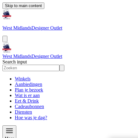
Skip to main content
West Midlands
Designer Outlet
West Midlands
Designer Outlet
Search input
Winkels
Aanbiedingen
Plan je bezoek
Wat is er aan
Eet & Drink
Cadeaubonnen
Diensten
Hoe was je dag?