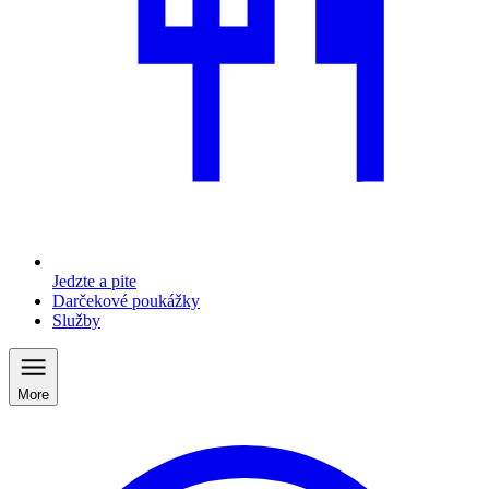
Jedzte a pite
Darčekové poukážky
Služby
More