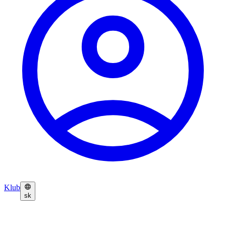
Klub
sk