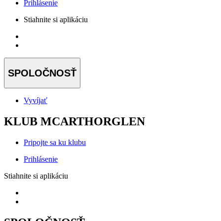
Prihlásenie
Stiahnite si aplikáciu
SPOLOČNOSŤ
Vyvíjať
KLUB MCARTHORGLEN
Pripojte sa ku klubu
Prihlásenie
Stiahnite si aplikáciu