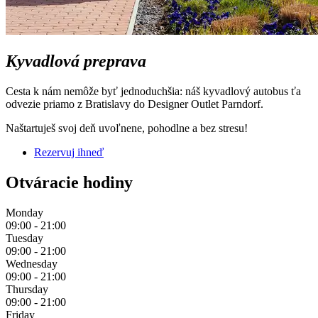
Kyvadlová preprava
Cesta k nám nemôže byť jednoduchšia: náš kyvadlový autobus ťa
odvezie priamo z Bratislavy do Designer Outlet Parndorf.
Naštartuješ svoj deň uvoľnene, pohodlne a bez stresu!
Rezervuj ihneď
Otváracie hodiny
Monday
09:00 - 21:00
Tuesday
09:00 - 21:00
Wednesday
09:00 - 21:00
Thursday
09:00 - 21:00
Friday