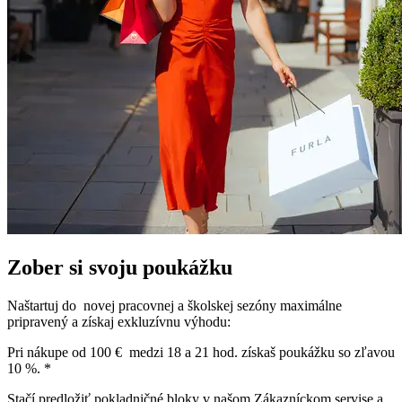
Zober si svoju poukážku
Naštartuj do novej pracovnej a školskej sezóny maximálne
pripravený a získaj exkluzívnu výhodu:
Pri nákupe od 100 € medzi 18 a 21 hod. získaš poukážku so zľavou
10 %. *
Stačí predložiť pokladničné bloky v našom Zákazníckom servise a