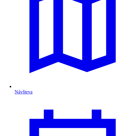
Návšteva