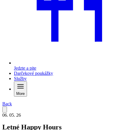
Jedzte a pite
Darčekové poukážky
Služby
More
Back
06. 05. 26
Letné Happy Hours