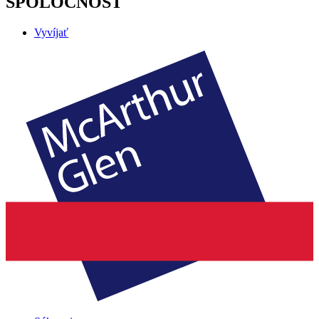
SPOLOČNOSŤ
Vyvíjať