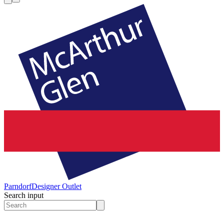
Parndorf
Designer Outlet
Search input