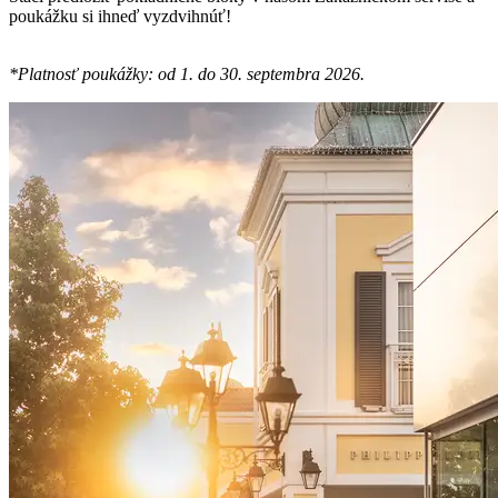
poukážku si ihneď vyzdvihnúť!
*Platnosť poukážky: od 1. do 30. septembra 2026.