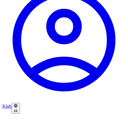
Klub
sk