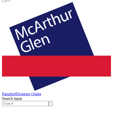
Parndorf
Designer Outlet
Search input