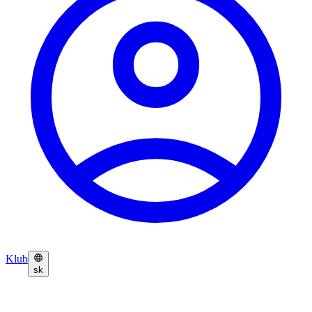
Klub
sk