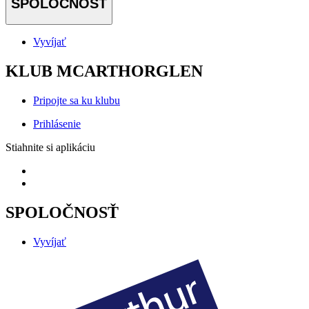
SPOLOČNOSŤ
Vyvíjať
KLUB MCARTHORGLEN
Pripojte sa ku klubu
Prihlásenie
Stiahnite si aplikáciu
SPOLOČNOSŤ
Vyvíjať