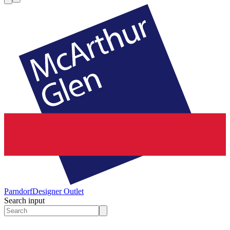
Parndorf
Designer Outlet
Search input