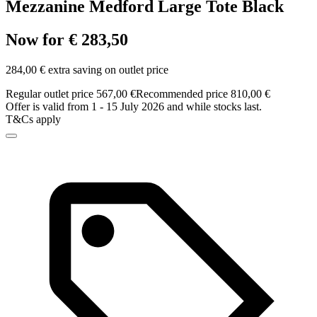
Mezzanine Medford Large Tote Black
Now for € 283,50
284,00 € extra saving on outlet price
Regular outlet price 567,00 €
Recommended price 810,00 €
Offer is valid from 1 - 15 July 2026 and while stocks last.
T&Cs apply