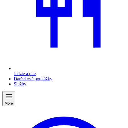
Jedzte a pite
Darčekové poukážky
Služby
More