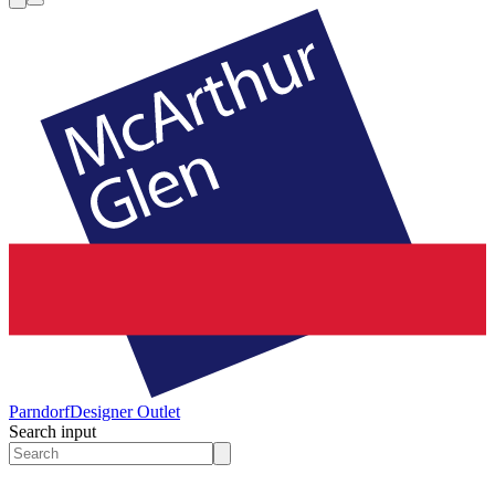
Parndorf
Designer Outlet
Search input