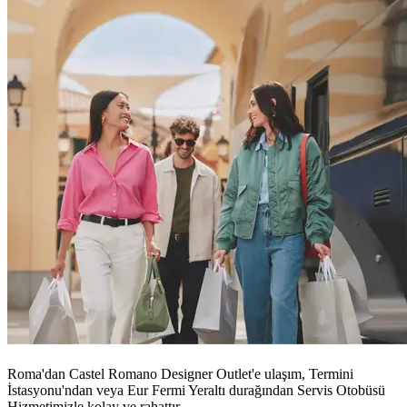
Roma'dan Castel Romano Designer Outlet'e ulaşım, Termini
İstasyonu'ndan veya Eur Fermi Yeraltı durağından Servis Otobüsü
Hizmetimizle kolay ve rahattır..