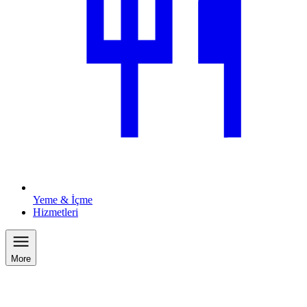
Yeme & İçme
Hizmetleri
More