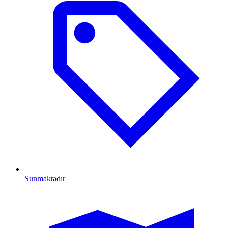
Sunmaktadır