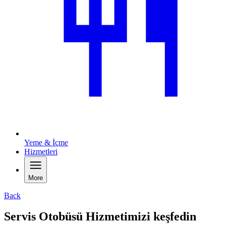
Yeme & İçme
Hizmetleri
More
Back
Servis Otobüsü Hizmetimizi keşfedin