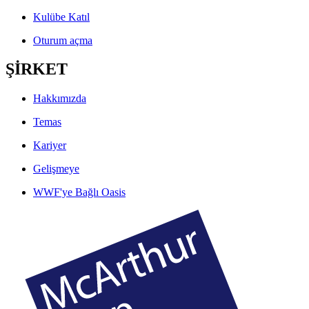
Kulübe Katıl
Oturum açma
ŞİRKET
Hakkımızda
Temas
Kariyer
Gelişmeye
WWF'ye Bağlı Oasis