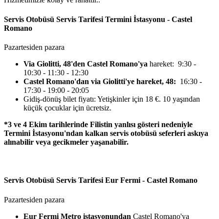
Servis Otobüsü Servis Tarifesi Termini İstasyonu - Castel
Romano
Pazartesiden pazara
Via Giolitti, 48'den Castel Romano'ya
hareket: 9:30 -
10:30 - 11:30 - 12:30
Castel Romano'dan via Giolitti'ye hareket, 48:
16:30 -
17:30 - 19:00 - 20:05
Gidiş-dönüş bilet fiyatı: Yetişkinler için 18 €. 10 yaşından
küçük çocuklar için ücretsiz.
*3 ve 4 Ekim tarihlerinde Filistin yanlısı gösteri nedeniyle
Termini İstasyonu'ndan kalkan servis otobüsü seferleri askıya
alınabilir veya gecikmeler yaşanabilir.
Servis Otobüsü Servis Tarifesi Eur Fermi - Castel Romano
Pazartesiden pazara
Eur Fermi
Metro istasyonundan
Castel Romano'ya