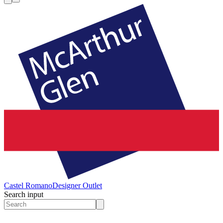
Castel Romano
Designer Outlet
Search input