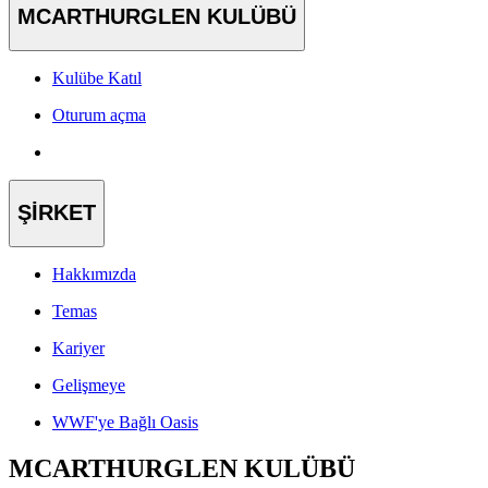
MCARTHURGLEN KULÜBÜ
Kulübe Katıl
Oturum açma
ŞİRKET
Hakkımızda
Temas
Kariyer
Gelişmeye
WWF'ye Bağlı Oasis
MCARTHURGLEN KULÜBÜ