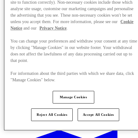
site to function correctly). Non-necessary cookies include those which
analyse site usage, customise our marketing campaigns and personalise
the advertising that you see. These non-necessary cookies won't be set
unless you accept them. For more information, please see our
Cookie
Notice
and our
Privacy Notice
.
You can change your preferences and withdraw your consent at any time
by clicking "Manage Cookies" in our website footer. Your withdrawal
does not affect the lawfulness of any data processing carried out up to
that point.
For information about the third parties with which we share data, click
"Manage Cookies" below.
Manage Cookies
Sunmaktadır
Reject All Cookies
Accept All Cookies