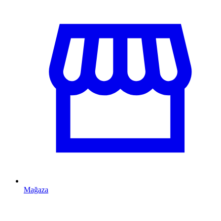
Mağaza