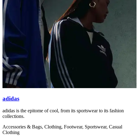
adidas
adidas is the epitome of cool, from its sportswear to its fashion
O
collections.
s
Accessories & Bags, Clothing, Footwear, Sportswear, Casual
C
Clothing