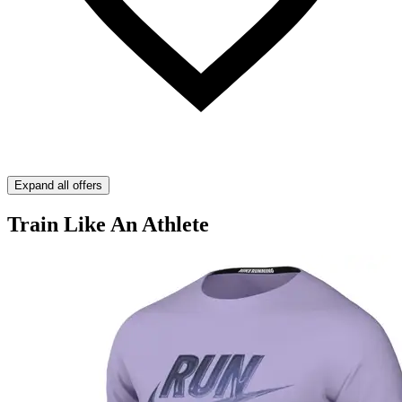
Expand all offers
Train Like An Athlete