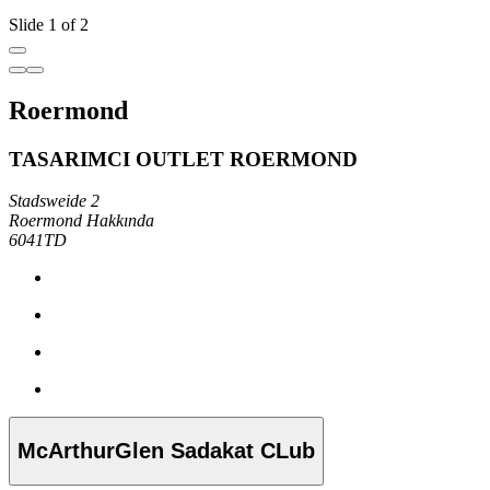
Slide 1 of 2
Roermond
TASARIMCI OUTLET ROERMOND
Stadsweide 2
Roermond Hakkında
6041TD
McArthurGlen Sadakat CLub