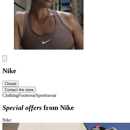
Nike
Closed
Contact the store
Clothing
Footwear
Sportswear
Special offers
from Nike
Nike