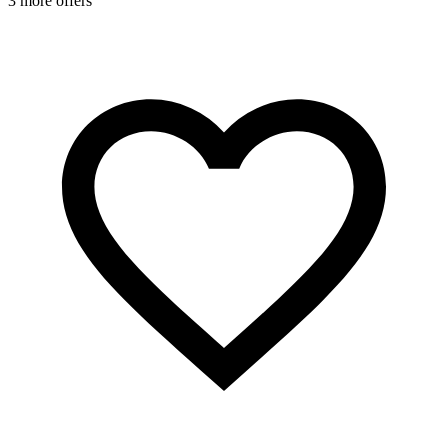
3 more offers