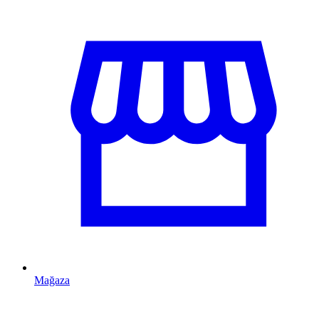
Mağaza