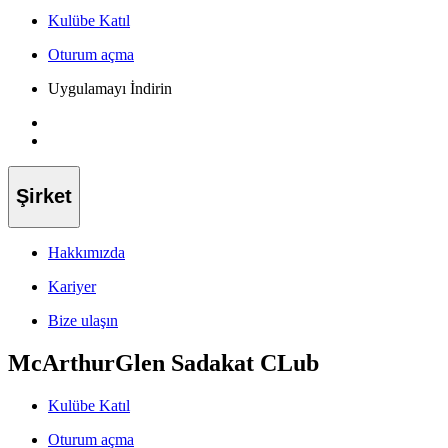
Kulübe Katıl
Oturum açma
Uygulamayı İndirin
Şirket
Hakkımızda
Kariyer
Bize ulaşın
McArthurGlen Sadakat CLub
Kulübe Katıl
Oturum açma