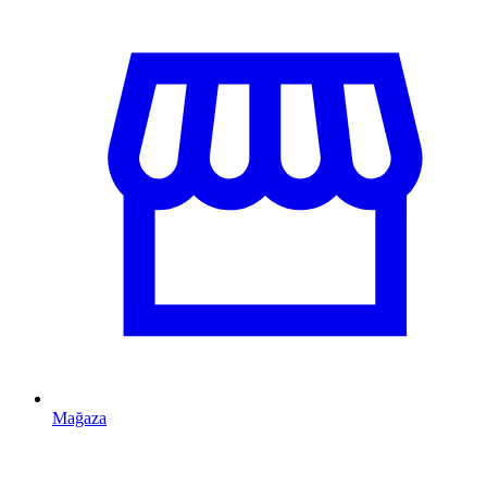
Mağaza